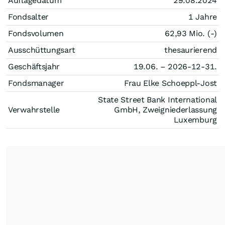
Auflagedatum
29.08.2024
Fondsalter
1 Jahre
Fondsvolumen
62,93 Mio. (-)
Ausschüttungsart
thesaurierend
Geschäftsjahr
19.06. – 2026-12-31.
Fondsmanager
Frau Elke Schoeppl-Jost
State Street Bank International
Verwahrstelle
GmbH, Zweigniederlassung
Luxemburg