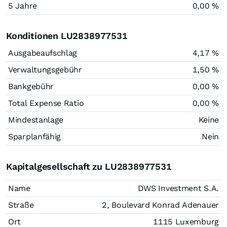
5 Jahre
0,00 %
Konditionen LU2838977531
Ausgabeaufschlag
4,17 %
Verwaltungsgebühr
1,50 %
Bankgebühr
0,00 %
Total Expense Ratio
0,00 %
Mindestanlage
Keine
Sparplanfähig
Nein
Kapitalgesellschaft zu LU2838977531
Name
DWS Investment S.A.
Straße
2, Boulevard Konrad Adenauer
Ort
1115 Luxemburg