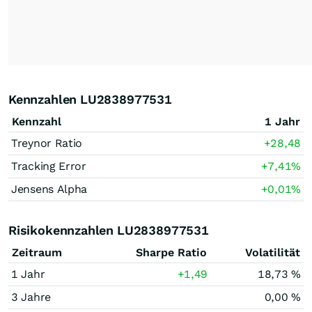
Kennzahlen LU2838977531
Kennzahl
1 Jahr
Treynor Ratio
+28,48
Tracking Error
+7,41
%
Jensens Alpha
+0,01
%
Risikokennzahlen LU2838977531
Zeitraum
Sharpe Ratio
Volatilität
1 Jahr
+1,49
18,73 %
3 Jahre
0,00 %