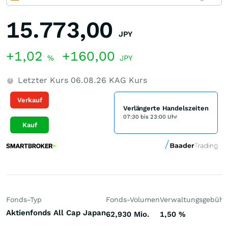
15.773,00
JPY
+1,02
+160,00
%
JPY
Letzter Kurs
06.08.26
KAG Kurs
Verkauf
Verlängerte Handelszeiten
07:30 bis 23:00 Uhr
Kauf
Fonds-Typ
Fonds-Volumen
Verwaltungsgebühr
Aktienfonds All Cap Japan
62,930 Mio.
1,50
%