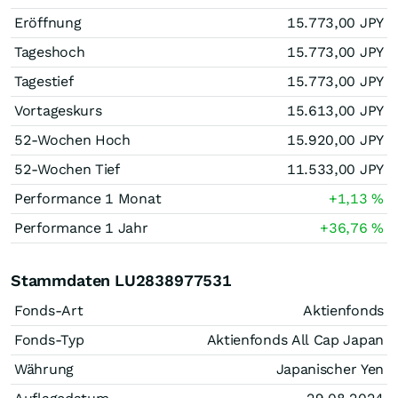
Eröffnung
15.773,00
JPY
Tageshoch
15.773,00
JPY
Tagestief
15.773,00
JPY
Vortageskurs
15.613,00
JPY
52-Wochen Hoch
15.920,00
JPY
52-Wochen Tief
11.533,00
JPY
Performance 1 Monat
+1,13
%
Performance 1 Jahr
+36,76
%
Stammdaten LU2838977531
Fonds-Art
Aktienfonds
Fonds-Typ
Aktienfonds All Cap Japan
Währung
Japanischer Yen