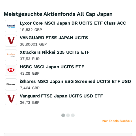
Meistgesuchte Aktienfonds All Cap Japan
Lyxor Core MSCI Japan DR UCITS ETF Class ACC
19,832
GBP
VANGUARD FTSE JAPAN UCITS
38,90001
GBP
Xtrackers Nikkei 225 UCITS ETF
37,53
EUR
HSBC MSCI Japan UCITS ETF
43,09
GBP
iShares MSCI Japan ESG Screened UCITS ETF USD A
7,464
GBP
Vanguard FTSE Japan UCITS USD ETF
36,73
GBP
zur Fonds Suche »