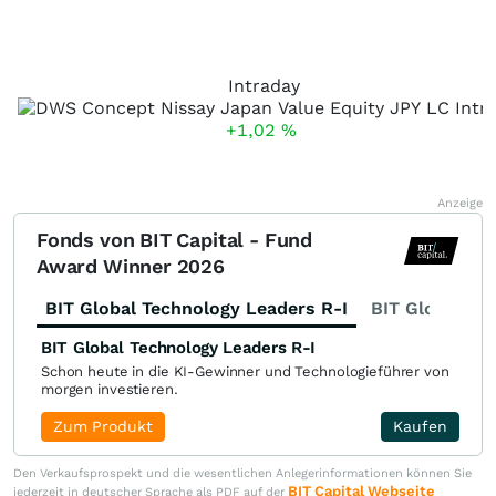
Intraday
+1,02
%
Anzeige
Fonds von BIT Capital - Fund
Award Winner 2026
BIT Global Technology Leaders R-I
BIT Global Fi
BIT Global Technology Leaders R-I
Schon heute in die KI-Gewinner und Technologieführer von
morgen investieren.
Zum Produkt
Kaufen
Den Verkaufsprospekt und die wesentlichen Anlegerinformationen können Sie
BIT Capital Webseite
jederzeit in deutscher Sprache als PDF auf der