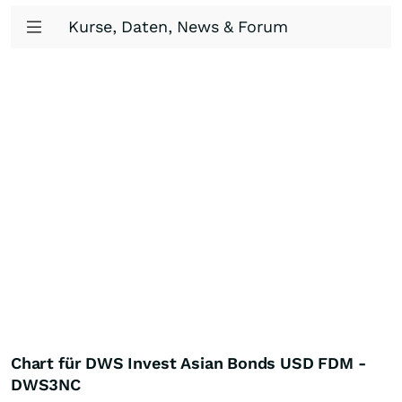
Kurse, Daten, News & Forum
Chart für DWS Invest Asian Bonds USD FDM -
DWS3NC