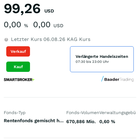
99,26
USD
0,00
0,00
%
USD
Letzter Kurs
06.08.26
KAG Kurs
Verkauf
Verlängerte Handelszeiten
07:30 bis 23:00 Uhr
Kauf
Fonds-Typ
Fonds-Volumen
Verwaltungsgebüh
Rentenfonds gemischt höherverzinst Emerging Markets Hart- und Weichwährungen (Welt)
670,886 Mio.
0,60
%