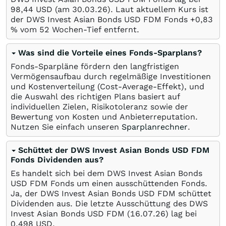
98,44
USD
(am
30.03.26
). Laut aktuellem Kurs ist
der DWS Invest Asian Bonds USD FDM Fonds +0,83
%
vom 52 Wochen-Tief entfernt.
Was sind die Vorteile eines Fonds-Sparplans?
Fonds-Sparpläne fördern den langfristigen
Vermögensaufbau durch regelmäßige Investitionen
und Kostenverteilung (Cost-Average-Effekt), und
die Auswahl des richtigen Plans basiert auf
individuellen Zielen, Risikotoleranz sowie der
Bewertung von Kosten und Anbieterreputation.
Nutzen Sie einfach unseren
Sparplanrechner
.
Schüttet der DWS Invest Asian Bonds USD FDM
Fonds Dividenden aus?
Es handelt sich bei dem DWS Invest Asian Bonds
USD FDM Fonds um einen ausschüttenden Fonds.
Ja, der DWS Invest Asian Bonds USD FDM schüttet
Dividenden aus. Die letzte Ausschüttung des DWS
Invest Asian Bonds USD FDM (
16.07.26
) lag bei
0,498
USD
.