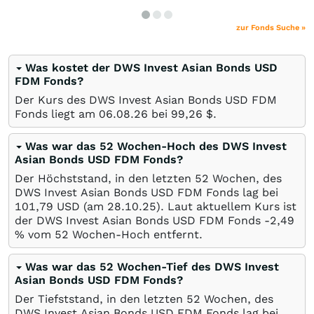
zur Fonds Suche »
Was kostet der DWS Invest Asian Bonds USD
FDM Fonds?
Der Kurs des DWS Invest Asian Bonds USD FDM
Fonds liegt am
06.08.26
bei 99,26
$
.
Was war das 52 Wochen-Hoch des DWS Invest
Asian Bonds USD FDM Fonds?
Der Höchststand, in den letzten 52 Wochen, des
DWS Invest Asian Bonds USD FDM Fonds lag bei
101,79
USD
(am
28.10.25
). Laut aktuellem Kurs ist
der DWS Invest Asian Bonds USD FDM Fonds -2,49
%
vom 52 Wochen-Hoch entfernt.
Was war das 52 Wochen-Tief des DWS Invest
Asian Bonds USD FDM Fonds?
Der Tiefststand, in den letzten 52 Wochen, des
DWS Invest Asian Bonds USD FDM Fonds lag bei