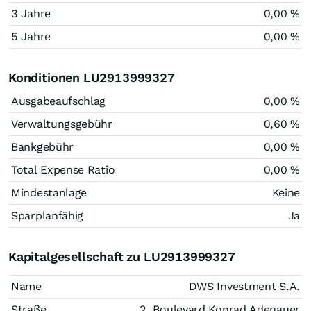
3 Jahre
0,00 %
5 Jahre
0,00 %
Konditionen LU2913999327
Ausgabeaufschlag
0,00 %
Verwaltungsgebühr
0,60 %
Bankgebühr
0,00 %
Total Expense Ratio
0,00 %
Mindestanlage
Keine
Sparplanfähig
Ja
Kapitalgesellschaft zu LU2913999327
Name
DWS Investment S.A.
Straße
2, Boulevard Konrad Adenauer