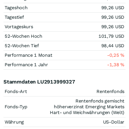
Tageshoch
99,26
USD
Tagestief
99,26
USD
Vortageskurs
99,26
USD
52-Wochen Hoch
101,79
USD
52-Wochen Tief
98,44
USD
Performance 1 Monat
-0,25
%
Performance 1 Jahr
-1,38
%
Stammdaten LU2913999327
Fonds-Art
Rentenfonds
Rentenfonds gemischt
Fonds-Typ
höherverzinst Emerging Markets
Hart- und Weichwährungen (Welt)
Währung
US-Dollar