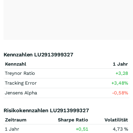
Kennzahlen LU2913999327
Kennzahl
1 Jahr
Treynor Ratio
+3,28
Tracking Error
+3,48
%
Jensens Alpha
-0,58
%
Risikokennzahlen LU2913999327
Zeitraum
Sharpe Ratio
Volatilität
1 Jahr
+0,51
4,73 %