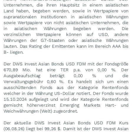
Unternehmen, die ihren Hauptsitz in einem asiatischen
Land haben, begeben werden, sowie in Wertpapiere von
supranationalen Institutionen in asiatischen Währungen
sowie Wertpapiere von nicht asiatischen Unternehmen, die
in asiatischen Währungen begeben werden. Die
verzinslichen Wertpapiere können auf USD, andere
Währungen der G7-Staaten oder asiatische Währungen
lauten. Das Rating der Emittenten kann im Bereich AAA bis
B- liegen.
Der DWS Invest Asian Bonds USD FDM mit der Fondsgröße
670,89 Mio. hat eine TER p.a. von 0,00 %. Der
Ausgabeaufschlag beträgt 0,00 % und die
Verwaltungsgebühr 0,60 %. Es handelt sich um einen
ausschüttenden Fonds aus der Kategorie Rentenfonds
welcher in der Währung US-Dollar notiert. Der Fonds wurde
15.10.2024 aufgelegt und wird der Kategorie Rentenfonds
gemischt höherverzinst Emerging Markets Hart- und
Weichwährungen (Welt) zugeordnet.
Der aktuelle DWS Invest Asian Bonds USD FDM Kurs
(
06.08.26
) liegt bei 99,26
$
. Damit ist der DWS Invest Asian