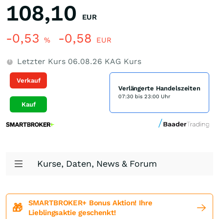
108,10
EUR
-0,53
-0,58
%
EUR
Letzter Kurs
06.08.26
KAG Kurs
Verkauf
Verlängerte Handelszeiten
07:30 bis 23:00 Uhr
Kauf
Kurse, Daten, News & Forum
SMARTBROKER+ Bonus Aktion! Ihre
🎁
Lieblingsaktie geschenkt!