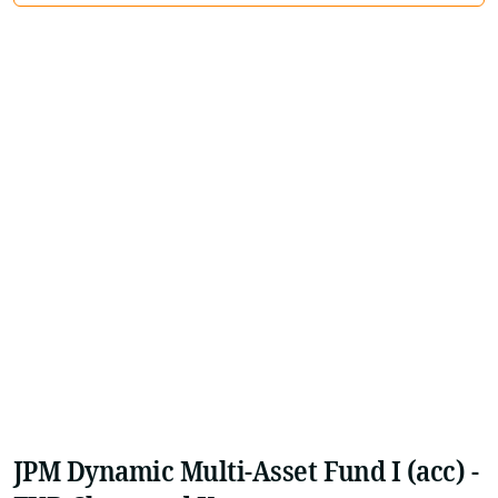
JPM Dynamic Multi-Asset Fund I (acc) -