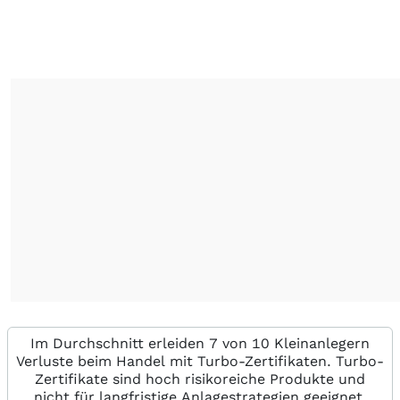
Im Durchschnitt erleiden 7 von 10 Kleinanlegern
Verluste beim Handel mit Turbo-Zertifikaten. Turbo-
Zertifikate sind hoch risikoreiche Produkte und
nicht für langfristige Anlagestrategien geeignet.