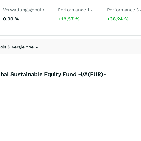
Verwaltungsgebühr
Performance 1 J
Performance 3 
0,00
%
+12,57
%
+36,24
%
ools & Vergleiche
bal Sustainable Equity Fund -I/A(EUR)-