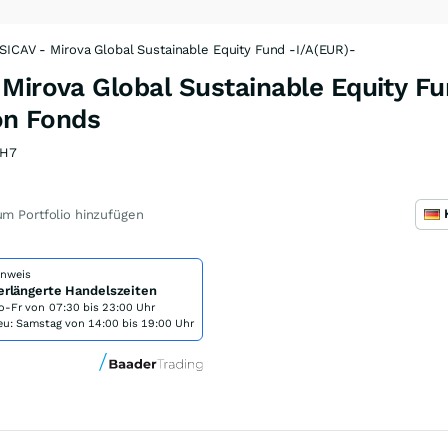
SICAV - Mirova Global Sustainable Equity Fund -I/A(EUR)-
Mirova Global Sustainable Equity Fu
ion Fonds
CH7
m Portfolio hinzufügen
inweis
erlängerte Handelszeiten
o-Fr von
07:30 bis 23:00 Uhr
eu: Samstag von 14:00 bis 19:00 Uhr