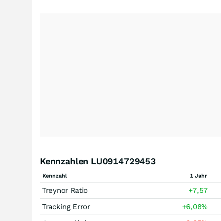
Kennzahlen LU0914729453
Kennzahl
1 Jahr
Treynor Ratio
+7,57
Tracking Error
+6,08
%