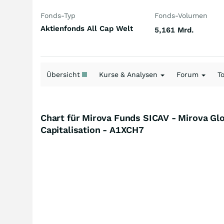
Fonds-Typ
Fonds-Volumen
Aktienfonds All Cap Welt
5,161 Mrd.
Übersicht
Kurse & Analysen
Forum
T
Chart für Mirova Funds SICAV - Mirova Glo
Capitalisation - A1XCH7