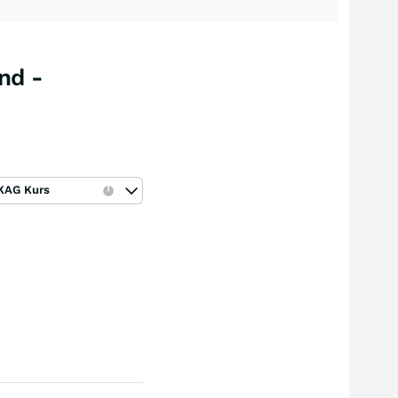
nd -
KAG Kurs