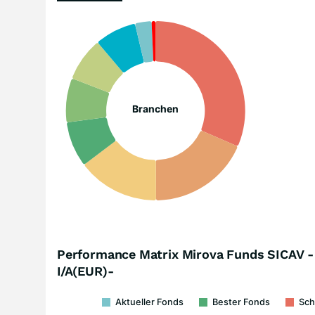
Branchen
Performance Matrix Mirova Funds SICAV - 
I/A(EUR)-
Aktueller Fonds
Bester Fonds
Sch