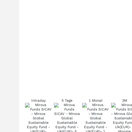
Intraday
5 Tage
1 Monat
3M