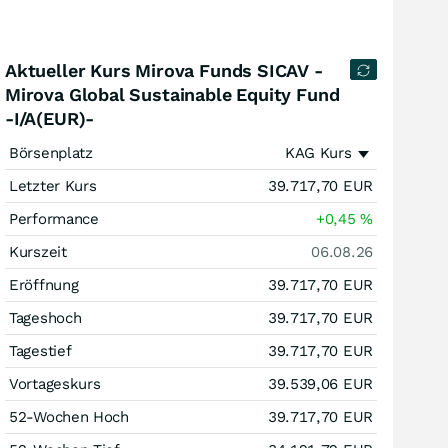
Aktueller Kurs Mirova Funds SICAV -
Mirova Global Sustainable Equity Fund
-I/A(EUR)-
Börsenplatz
KAG Kurs
Letzter Kurs
39.717,70
EUR
Performance
+0,45
%
Kurszeit
06.08.26
Eröffnung
39.717,70
EUR
Tageshoch
39.717,70
EUR
Tagestief
39.717,70
EUR
Vortageskurs
39.539,06
EUR
52-Wochen Hoch
39.717,70
EUR