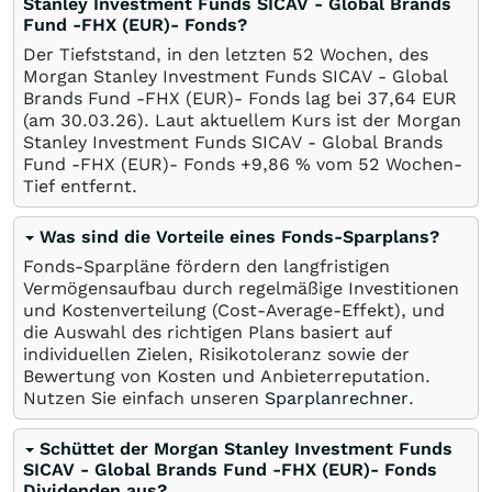
Stanley Investment Funds SICAV - Global Brands
Fund -FHX (EUR)- Fonds?
Der Tiefststand, in den letzten 52 Wochen, des
Morgan Stanley Investment Funds SICAV - Global
Brands Fund -FHX (EUR)- Fonds lag bei 37,64
EUR
(am
30.03.26
). Laut aktuellem Kurs ist der Morgan
Stanley Investment Funds SICAV - Global Brands
Fund -FHX (EUR)- Fonds +9,86
%
vom 52 Wochen-
Tief entfernt.
Was sind die Vorteile eines Fonds-Sparplans?
Fonds-Sparpläne fördern den langfristigen
Vermögensaufbau durch regelmäßige Investitionen
und Kostenverteilung (Cost-Average-Effekt), und
die Auswahl des richtigen Plans basiert auf
individuellen Zielen, Risikotoleranz sowie der
Bewertung von Kosten und Anbieterreputation.
Nutzen Sie einfach unseren
Sparplanrechner
.
Schüttet der Morgan Stanley Investment Funds
SICAV - Global Brands Fund -FHX (EUR)- Fonds
Dividenden aus?