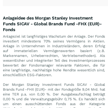
Anlageidee des Morgan Stanley Investment
Funds SICAV - Global Brands Fund -FHX (EUR)-
Fonds
Anlageziel ist langfristiges Wachstum der Anlage. Der Fonds
investiert mindestens 70% seines Vermögens in Aktien.
Anlage in Unternehmen in Industrieländern, deren Erfolg
auf immateriellen Vermögenswerten basiert (z.B.
Markennamen, Urheberrechten, Vertriebsmethoden). Als
wesentlicher und integrierter Teil des Investmentprozesses
bewertet der Fondsmanager relevante Faktoren, die für
eine langfristige, nachhaltige hohe Rendite wesentlich sind,
einschließlich ESG-Faktoren.
Der Morgan Stanley Investment Funds SICAV - Global
Brands Fund -FHX (EUR)- mit der Fondsgröße 9,04 Mrd. hat
eine TER p.a. von 0,00 %. Der Ausgabeaufschlag beträgt
0,00 % und die Verwaltungsgebühr 0,75 %. Es handelt sich
um einen ausschüttenden Fonds aus der Kategorie