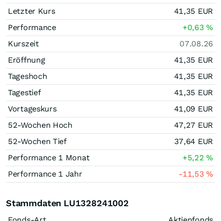
Letzter Kurs
41,35
EUR
Performance
+0,63
%
Kurszeit
07.08.26
Eröffnung
41,35
EUR
Tageshoch
41,35
EUR
Tagestief
41,35
EUR
Vortageskurs
41,09
EUR
52-Wochen Hoch
47,27
EUR
52-Wochen Tief
37,64
EUR
Performance 1 Monat
+5,22
%
Performance 1 Jahr
-11,53
%
Stammdaten LU1328241002
Fonds-Art
Aktienfonds