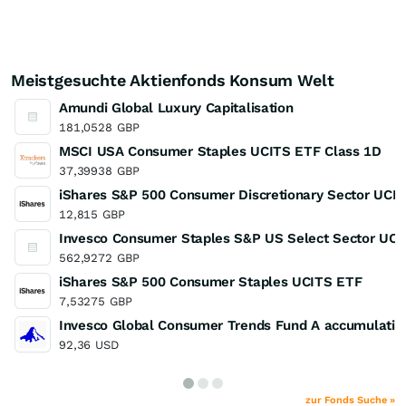
Meistgesuchte Aktienfonds Konsum Welt
Amundi Global Luxury Capitalisation
181,0528
GBP
MSCI USA Consumer Staples UCITS ETF Class 1D
37,39938
GBP
iShares S&P 500 Consumer Discretionary Sector UCI
12,815
GBP
Invesco Consumer Staples S&P US Select Sector UC
562,9272
GBP
iShares S&P 500 Consumer Staples UCITS ETF
7,53275
GBP
Invesco Global Consumer Trends Fund A accumulatio
92,36
USD
zur Fonds Suche »