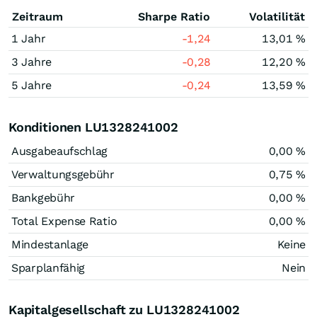
Zeitraum
Sharpe Ratio
Volatilität
1 Jahr
-1,24
13,01 %
3 Jahre
-0,28
12,20 %
5 Jahre
-0,24
13,59 %
Konditionen LU1328241002
Ausgabeaufschlag
0,00 %
Verwaltungsgebühr
0,75 %
Bankgebühr
0,00 %
Total Expense Ratio
0,00 %
Mindestanlage
Keine
Sparplanfähig
Nein
Kapitalgesellschaft zu LU1328241002