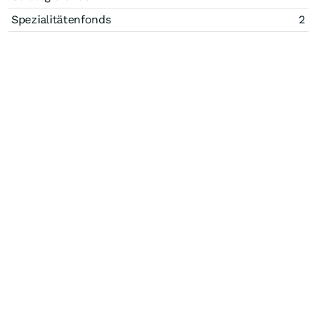
Spezialitätenfonds
2