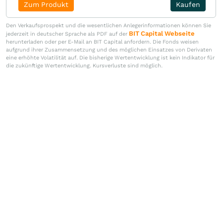
Zum Produkt
Kaufen
Den Verkaufsprospekt und die wesentlichen Anlegerinformationen können Sie
BIT Capital Webseite
jederzeit in deutscher Sprache als PDF auf der
herunterladen oder per E-Mail an BIT Capital anfordern. Die Fonds weisen
aufgrund ihrer Zusammensetzung und des möglichen Einsatzes von Derivaten
eine erhöhte Volatilität auf. Die bisherige Wertentwicklung ist kein Indikator für
die zukünftige Wertentwicklung. Kursverluste sind möglich.