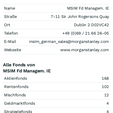
Name
MSIM Fd Managem. IE
Straße
7-11 Sir John Rogersons Quay
Ort
Dublin 2 D02VC42
Telefon
+49 (0)69 / 21 66 26-05
E-Mail
msim_german_sales@morganstanley.com
Webseite
www.morganstanley.com
Alle Fonds von
MSIM Fd Managem. IE
Aktienfonds
168
Rentenfonds
102
Mischfonds
12
Geldmarktfonds
4
Strategiefonds
4