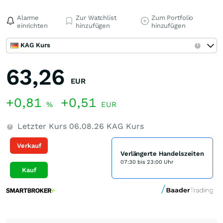
Alarme
Zur Watchlist
Zum Portfolio
einrichten
hinzufügen
hinzufügen
KAG Kurs
63,26
EUR
+0,81
+0,51
%
EUR
Letzter Kurs
06.08.26
KAG Kurs
Verkauf
Verlängerte Handelszeiten
07:30 bis 23:00 Uhr
Kauf