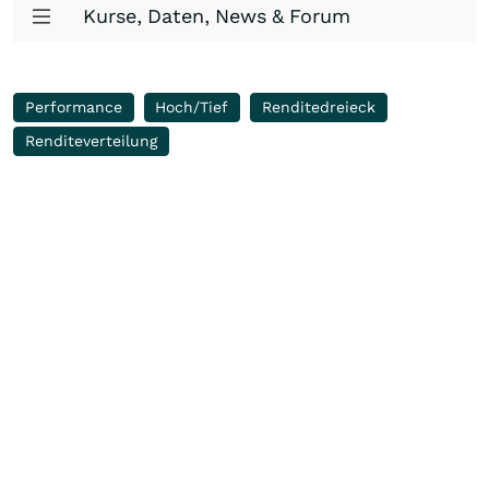
Kurse, Daten, News & Forum
Performance
Hoch/Tief
Renditedreieck
Renditeverteilung