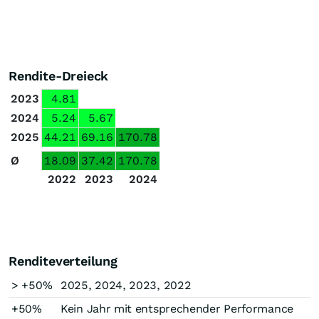
Rendite-Dreieck
2023
4.81
2024
5.24
5.67
2025
44.21
69.16
170.78
Ø
18.09
37.42
170.78
2022
2023
2024
Renditeverteilung
> +50%
2025, 2024, 2023, 2022
+50%
Kein Jahr mit entsprechender Performance