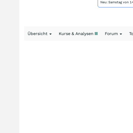
Neu: Samstag von 14
Übersicht
Kurse & Analysen
Forum
T