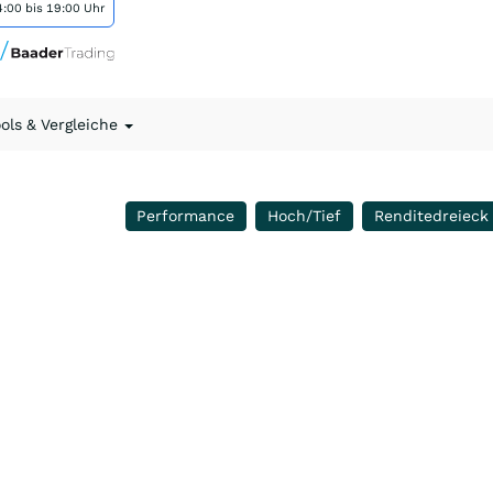
:00 bis 19:00 Uhr
ools & Vergleiche
Performance
Hoch/Tief
Renditedreieck