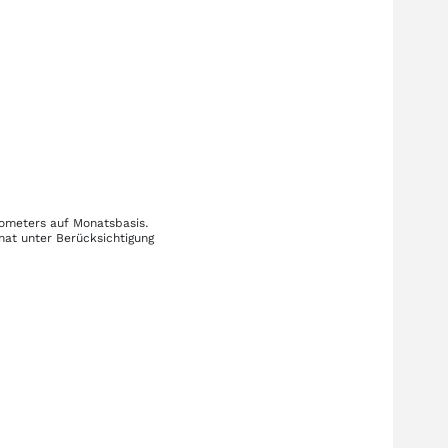
rometers auf Monatsbasis.
nat unter Berücksichtigung