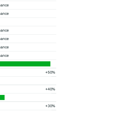
mance
mance
mance
mance
mance
mance
+50%
+40%
+30%