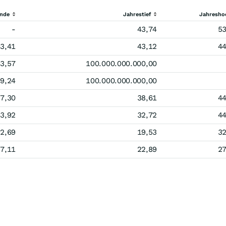
ende
Jahrestief
Jahresho
-
43,74
53
3,41
43,12
44
3,57
100.000.000.000,00
9,24
100.000.000.000,00
7,30
38,61
44
3,92
32,72
44
2,69
19,53
32
7,11
22,89
27