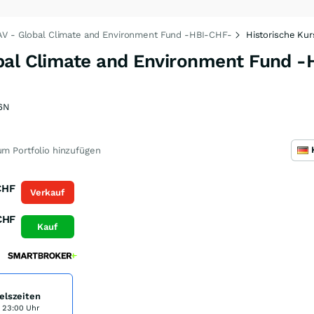
AV - Global Climate and Environment Fund -HBI-CHF-
Historische Kur
bal Climate and Environment Fund 
6N
m Portfolio hinzufügen
CHF
Verkauf
CHF
Kauf
elszeiten
s 23:00 Uhr