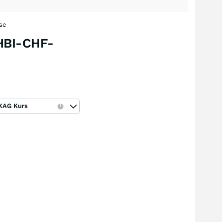
se
-HBI-CHF-
KAG Kurs