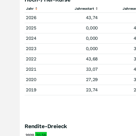
Jahr
Jahresstart
Jahres
2026
43,74
2025
0,000
4
2024
0,000
4
2023
0,000
3
2022
43,68
3
2021
33,07
4
2020
27,29
3
2019
23,74
2
Rendite-Dreieck
2020
20.58