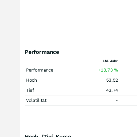
Performance
Lfd. Jahr
Performance
+18,73
%
Hoch
53,52
Tief
43,74
Volatilität
-
Hoch-/Tief-Kurse