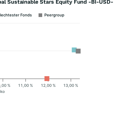
al Sustainable Stars Equity Fund -BI-USD-
lechtester Fonds
Peergroup
,00 %
11,00 %
12,00 %
13,00 %
iko