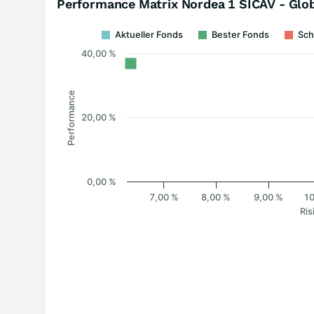
Performance Matrix Nordea 1 SICAV - Glob
Aktueller Fonds
Bester Fonds
Sch
40,00 %
Performance
20,00 %
0,00 %
7,00 %
8,00 %
9,00 %
10
Ris