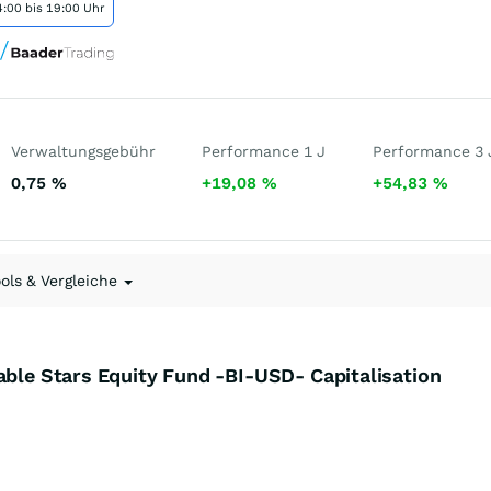
:00 bis 19:00 Uhr
Verwaltungsgebühr
Performance 1 J
Performance 3 
0,75
%
+19,08
%
+54,83
%
ools & Vergleiche
able Stars Equity Fund -BI-USD- Capitalisation