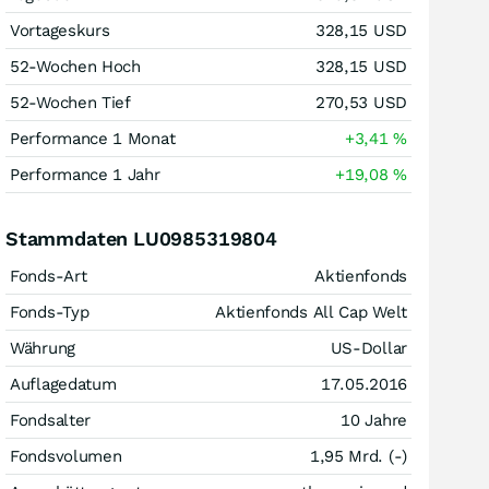
Vortageskurs
328,15
USD
52-Wochen Hoch
328,15
USD
52-Wochen Tief
270,53
USD
Performance 1 Monat
+3,41
%
Performance 1 Jahr
+19,08
%
Stammdaten LU0985319804
Fonds-Art
Aktienfonds
Fonds-Typ
Aktienfonds All Cap Welt
Währung
US-Dollar
Auflagedatum
17.05.2016
Fondsalter
10 Jahre
Fondsvolumen
1,95 Mrd. (-)