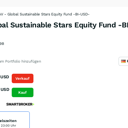
V - Global Sustainable Stars Equity Fund -BI-USD-
bal Sustainable Stars Equity Fund -
9B
m Portfolio hinzufügen
USD
Verkauf
USD
Kauf
elszeiten
s 23:00 Uhr