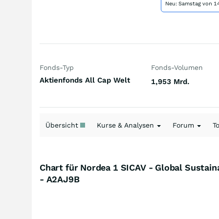
Neu: Samstag von 14
Fonds-Typ
Fonds-Volumen
Aktienfonds All Cap Welt
1,953 Mrd.
Übersicht
Kurse & Analysen
Forum
T
Chart für Nordea 1 SICAV - Global Sustain
- A2AJ9B