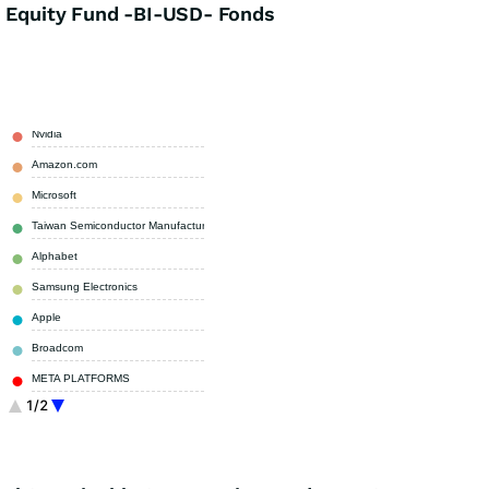
s Equity Fund -BI-USD- Fonds
Nvidia
6,03 %
Amazon.com
4,08 %
Microsoft
3,38 %
Taiwan Semiconductor Manufacturing
3,35 %
Alphabet
3,10 %
Samsung Electronics
2,96 %
Apple
2,69 %
Broadcom
2,65 %
META PLATFORMS
2,63 %
1/2
Societe Generale
2,55 %
Sonstige
66,58 %