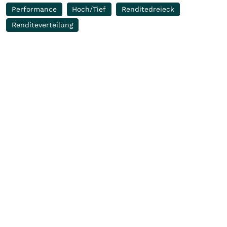
Performance
Hoch/Tief
Renditedreieck
Renditeverteilung