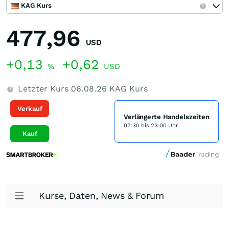
KAG Kurs
477,96
USD
+0,13
+0,62
%
USD
Letzter Kurs
06.08.26
KAG Kurs
Verkauf
Verlängerte Handelszeiten
07:30 bis 23:00 Uhr
Kauf
Kurse, Daten, News & Forum