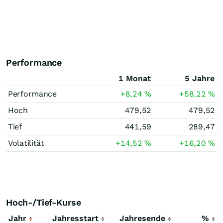
Performance
1 Monat
5 Jahre
Performance
+8,24
%
+58,22
%
Hoch
479,52
479,52
Tief
441,59
289,47
Volatilität
+14,52
%
+16,20
%
Hoch-/Tief-Kurse
Jahr
Jahresstart
Jahresende
%