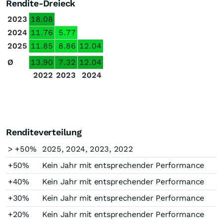
Rendite-Dreieck
2023
18.08
2024
11.76
5.77
2025
11.85
8.86
12.04
Ø
13.90
7.32
12.04
2022
2023
2024
Renditeverteilung
> +50%
2025, 2024, 2023, 2022
+50%
Kein Jahr mit entsprechender Performance
+40%
Kein Jahr mit entsprechender Performance
+30%
Kein Jahr mit entsprechender Performance
+20%
Kein Jahr mit entsprechender Performance