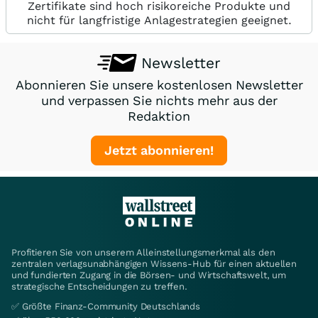
Zertifikate sind hoch risikoreiche Produkte und
nicht für langfristige Anlagestrategien geeignet.
Newsletter
Abonnieren Sie unsere kostenlosen Newsletter
und verpassen Sie nichts mehr aus der
Redaktion
Jetzt abonnieren!
Profitieren Sie von unserem Alleinstellungsmerkmal als den
zentralen verlagsunabhängigen Wissens-Hub für einen aktuellen
und fundierten Zugang in die Börsen- und Wirtschaftswelt, um
strategische Entscheidungen zu treffen.
✅ Größte Finanz-Community Deutschlands