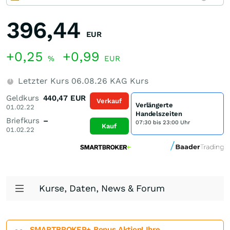
396,44
EUR
+0,25
+0,99
%
EUR
Letzter Kurs
06.08.26
KAG Kurs
Geldkurs
440,47
EUR
Verkauf
Verlängerte
01.02.22
Handelszeiten
Briefkurs
–
07:30 bis 23:00 Uhr
Kauf
01.02.22
Kurse, Daten, News & Forum
SMARTBROKER+ Bonus Aktion! Ihre