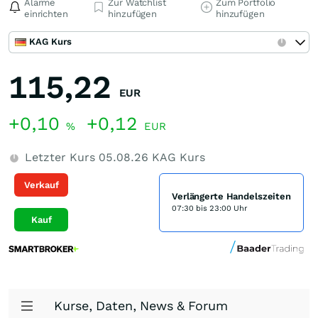
Alarme
Zur Watchlist
Zum Portfolio
einrichten
hinzufügen
hinzufügen
KAG Kurs
115,22
EUR
+0,10
+0,12
%
EUR
Letzter Kurs
05.08.26
KAG Kurs
Verkauf
Verlängerte Handelszeiten
07:30 bis 23:00 Uhr
Kauf
Kurse, Daten, News & Forum