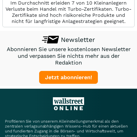
Im Durchschnitt erleiden 7 von 10 Kleinanlegern
Verluste beim Handel mit Turbo-Zertifikaten. Turbo-
Zertifikate sind hoch risikoreiche Produkte und
nicht für langfristige Anlagestrategien geeignet.
Newsletter
Abonnieren Sie unsere kostenlosen Newsletter
und verpassen Sie nichts mehr aus der
Redaktion
Jetzt abonnieren!
Profitieren Sie von unserem Alleinstellungsmerkmal als den
zentralen verlagsunabhängigen Wissens-Hub für einen aktuellen
und fundierten Zugang in die Börsen- und Wirtschaftswelt, um
strategische Entscheidungen zu treffen.