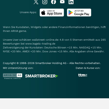
Unsere Apps:
Wenn Sie Kursdaten, Widgets oder andere Finanzinformationen benötigen, hilft
Ihnen
ARIVA
gerne.
Unsere User schätzen wallstreet-online.de: 4.8 von 5 Sternen ermittelt aus 285
Bewertungen bei www.kagels-trading.de
Zeitverzögerung der Kursdaten: Deutsche Börsen +15 Min. NASDAQ +15 Min.
NYSE +20 Min. AMEX +20 Min. Dow Jones +15 Min. Alle Angaben ohne Gewähr.
Copyright © 1998-2026 Smartbroker Holding AG - Alle Rechte vorbehalten.
Mit Unterstützung von:
Daten & Kurse von: