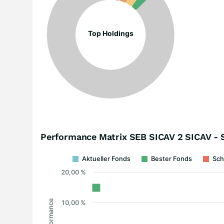
Top Holdings
Performance Matrix SEB SICAV 2 SICAV - 
Aktueller Fonds
Bester Fonds
Sch
20,00 %
Performance
10,00 %