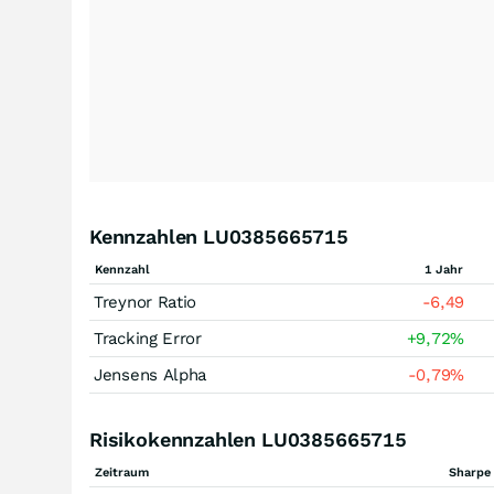
Kennzahlen LU0385665715
Kennzahl
1 Jahr
Treynor Ratio
-6,49
Tracking Error
+9,72
%
Jensens Alpha
-0,79
%
Risikokennzahlen LU0385665715
Zeitraum
Sharpe 