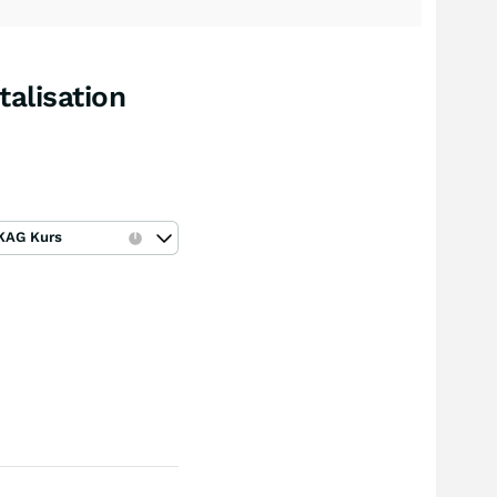
alisation
KAG Kurs