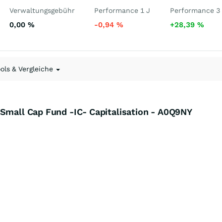
Verwaltungsgebühr
Performance 1 J
Performance 3
0,00
%
-0,94
%
+28,39
%
ools & Vergleiche
 Small Cap Fund -IC- Capitalisation - A0Q9NY