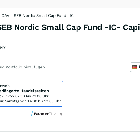
ICAV - SEB Nordic Small Cap Fund -IC-
EB Nordic Small Cap Fund -IC- Capit
9NY
m Portfolio hinzufügen
inweis
erlängerte Handelszeiten
o-Fr von
07:30 bis 23:00 Uhr
eu: Samstag von 14:00 bis 19:00 Uhr