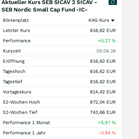
Aktueller Kurs SEB SICAV 2 SICAV -
SEB Nordic Small Cap Fund -IC-
Börsenplatz
KAG Kurs
Letzter Kurs
816,62
EUR
Performance
+0,27
%
Kurszeit
05.08.26
Eröffnung
816,62
EUR
Tageshoch
816,62
EUR
Tagestief
816,62
EUR
Vortageskurs
814,42
EUR
52-Wochen Hoch
872,04
EUR
52-Wochen Tief
743,66
EUR
Performance 1 Monat
+5,97
%
Performance 1 Jahr
-0,94
%