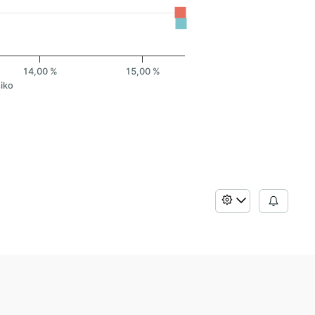
14,00 %
15,00 %
siko