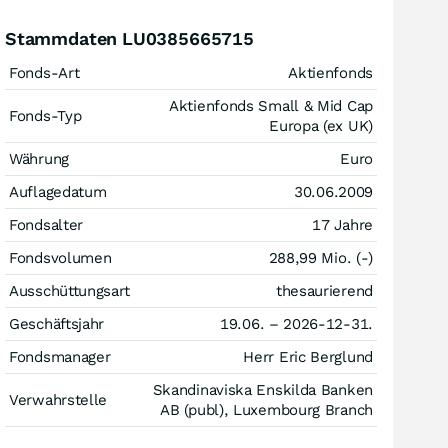
Stammdaten LU0385665715
Fonds-Art
Aktienfonds
Aktienfonds Small & Mid Cap
Fonds-Typ
Europa (ex UK)
Währung
Euro
Auflagedatum
30.06.2009
Fondsalter
17 Jahre
Fondsvolumen
288,99 Mio. (-)
Ausschüttungsart
thesaurierend
Geschäftsjahr
19.06. – 2026-12-31.
Fondsmanager
Herr Eric Berglund
Skandinaviska Enskilda Banken
Verwahrstelle
AB (publ), Luxembourg Branch