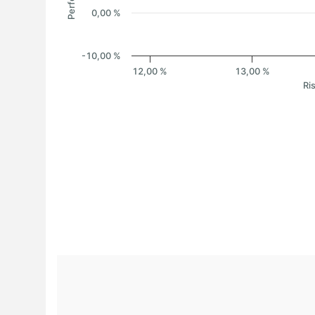
0,00 %
-10,00 %
12,00 %
13,00 %
Ri