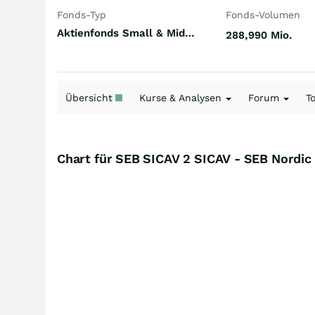
Fonds-Typ
Fonds-Volumen
Aktienfonds Small & Mid Cap Europa (ex UK)
288,990 Mio.
Übersicht
Kurse & Analysen
Forum
T
Chart für SEB SICAV 2 SICAV - SEB Nordic