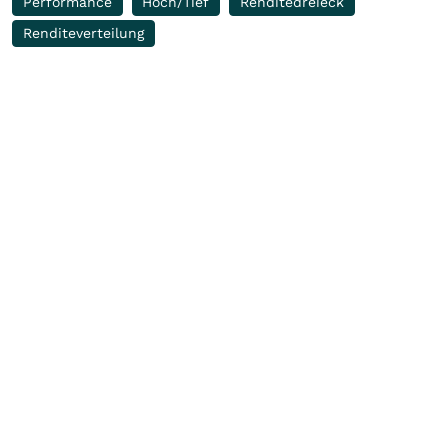
Performance
Hoch/Tief
Renditedreieck
Renditeverteilung