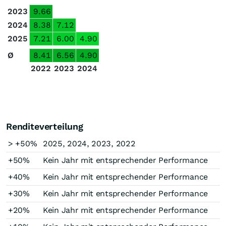
2023
9.66
2024
8.38
7.12
2025
7.21
6.00
4.90
Ø
8.41
6.56
4.90
2022
2023
2024
Renditeverteilung
> +50%
2025, 2024, 2023, 2022
+50%
Kein Jahr mit entsprechender Performance
+40%
Kein Jahr mit entsprechender Performance
+30%
Kein Jahr mit entsprechender Performance
+20%
Kein Jahr mit entsprechender Performance