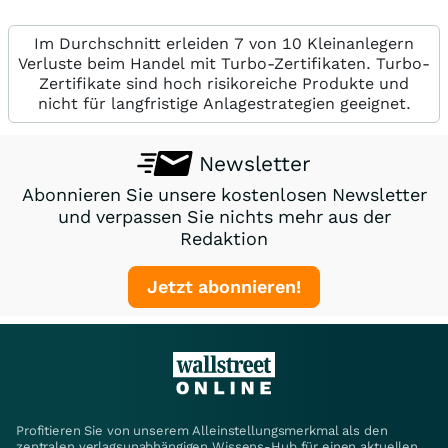
Im Durchschnitt erleiden 7 von 10 Kleinanlegern
Verluste beim Handel mit Turbo-Zertifikaten. Turbo-
Zertifikate sind hoch risikoreiche Produkte und
nicht für langfristige Anlagestrategien geeignet.
Newsletter
Abonnieren Sie unsere kostenlosen Newsletter
und verpassen Sie nichts mehr aus der
Redaktion
Jetzt abonnieren!
Profitieren Sie von unserem Alleinstellungsmerkmal als den
zentralen verlagsunabhängigen Wissens-Hub für einen aktuellen