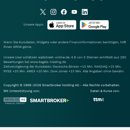
Unsere Apps:
Wenn Sie Kursdaten, Widgets oder andere Finanzinformationen benötigen, hilft
Ihnen
ARIVA
gerne.
Unsere User schätzen wallstreet-online.de: 4.8 von 5 Sternen ermittelt aus 285
Bewertungen bei www.kagels-trading.de
Zeitverzögerung der Kursdaten: Deutsche Börsen +15 Min. NASDAQ +15 Min.
NYSE +20 Min. AMEX +20 Min. Dow Jones +15 Min. Alle Angaben ohne Gewähr.
Copyright © 1998-2026 Smartbroker Holding AG - Alle Rechte vorbehalten.
Mit Unterstützung von:
Daten & Kurse von: