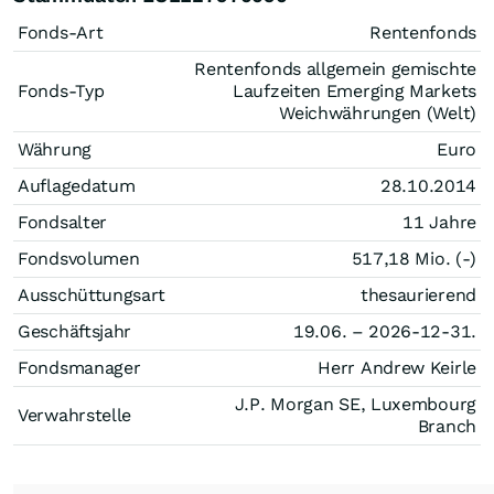
Fonds-Art
Rentenfonds
Rentenfonds allgemein gemischte
Fonds-Typ
Laufzeiten Emerging Markets
Weichwährungen (Welt)
Währung
Euro
Auflagedatum
28.10.2014
Fondsalter
11 Jahre
Fondsvolumen
517,18 Mio. (-)
Ausschüttungsart
thesaurierend
Geschäftsjahr
19.06. – 2026-12-31.
Fondsmanager
Herr Andrew Keirle
J.P. Morgan SE, Luxembourg
Verwahrstelle
Branch