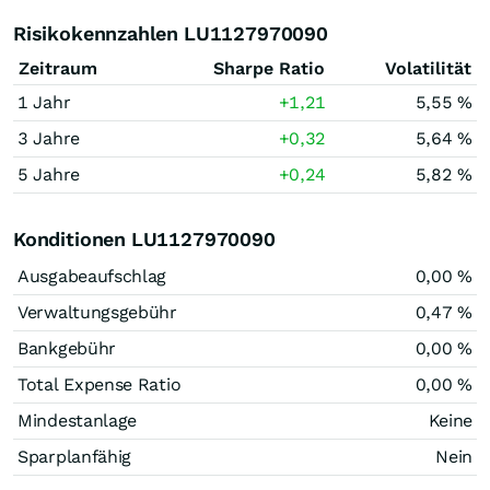
Risikokennzahlen LU1127970090
Zeitraum
Sharpe Ratio
Volatilität
1 Jahr
+1,21
5,55 %
3 Jahre
+0,32
5,64 %
5 Jahre
+0,24
5,82 %
Konditionen LU1127970090
Ausgabeaufschlag
0,00 %
Verwaltungsgebühr
0,47 %
Bankgebühr
0,00 %
Total Expense Ratio
0,00 %
Mindestanlage
Keine
Sparplanfähig
Nein