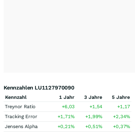
Kennzahlen LU1127970090
Kennzahl
1 Jahr
3 Jahre
5 Jahre
Treynor Ratio
+6,03
+1,54
+1,17
Tracking Error
+1,71
%
+1,99
%
+2,34
%
Jensens Alpha
+0,21
%
+0,51
%
+0,37
%