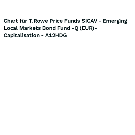
Chart für T.Rowe Price Funds SICAV - Emerging
Local Markets Bond Fund -Q (EUR)-
Capitalisation - A12HDG