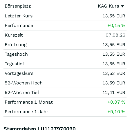
Börsenplatz
KAG Kurs
Letzter Kurs
13,55
EUR
Performance
+0,15
%
Kurszeit
07.08.26
Eröffnung
13,55
EUR
Tageshoch
13,55
EUR
Tagestief
13,55
EUR
Vortageskurs
13,53
EUR
52-Wochen Hoch
13,59
EUR
52-Wochen Tief
12,41
EUR
Performance 1 Monat
+0,07
%
Performance 1 Jahr
+9,10
%
Stammdaten LU1127970090