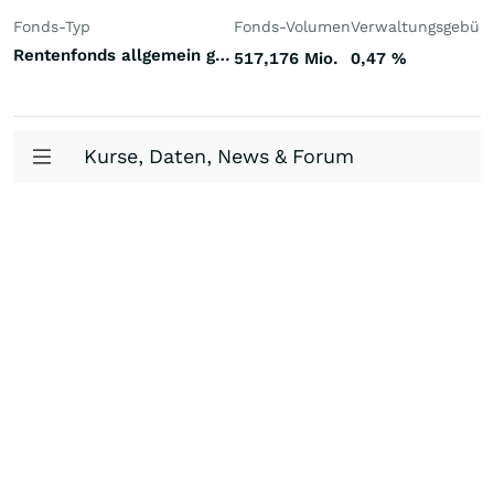
Fonds-Typ
Fonds-Volumen
Verwaltungsgebüh
Rentenfonds allgemein gemischte Laufzeiten Emerging Markets Weichwährungen (Welt)
517,176 Mio.
0,47
%
Kurse, Daten, News & Forum