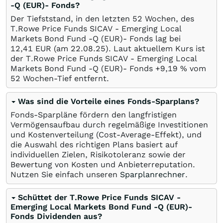
-Q (EUR)- Fonds?
Der Tiefststand, in den letzten 52 Wochen, des
T.Rowe Price Funds SICAV - Emerging Local
Markets Bond Fund -Q (EUR)- Fonds lag bei
12,41
EUR
(am
22.08.25
). Laut aktuellem Kurs ist
der T.Rowe Price Funds SICAV - Emerging Local
Markets Bond Fund -Q (EUR)- Fonds +9,19
%
vom
52 Wochen-Tief entfernt.
Was sind die Vorteile eines Fonds-Sparplans?
Fonds-Sparpläne fördern den langfristigen
Vermögensaufbau durch regelmäßige Investitionen
und Kostenverteilung (Cost-Average-Effekt), und
die Auswahl des richtigen Plans basiert auf
individuellen Zielen, Risikotoleranz sowie der
Bewertung von Kosten und Anbieterreputation.
Nutzen Sie einfach unseren
Sparplanrechner
.
Schüttet der T.Rowe Price Funds SICAV -
Emerging Local Markets Bond Fund -Q (EUR)-
Fonds Dividenden aus?