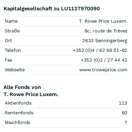
Kapitalgesellschaft zu LU1127970090
Name
T. Rowe Price Luxem.
Straße
6c, route de Trèves
Ort
2633 Senningerberg
Telefon
+352 (0)4 / 62 68 51-62
Fax
+352 (0)2 / 27 44 43
Webseite
www.troweprice.com
Alle Fonds von
T. Rowe Price Luxem.
Aktienfonds
113
Rentenfonds
60
Mischfonds
7