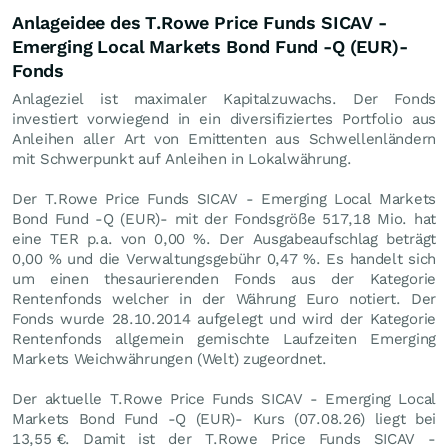
Anlageidee des T.Rowe Price Funds SICAV -
Emerging Local Markets Bond Fund -Q (EUR)-
Fonds
Anlageziel ist maximaler Kapitalzuwachs. Der Fonds
investiert vorwiegend in ein diversifiziertes Portfolio aus
Anleihen aller Art von Emittenten aus Schwellenländern
mit Schwerpunkt auf Anleihen in Lokalwährung.
Der T.Rowe Price Funds SICAV - Emerging Local Markets
Bond Fund -Q (EUR)- mit der Fondsgröße 517,18 Mio. hat
eine TER p.a. von 0,00 %. Der Ausgabeaufschlag beträgt
0,00 % und die Verwaltungsgebühr 0,47 %. Es handelt sich
um einen thesaurierenden Fonds aus der Kategorie
Rentenfonds welcher in der Währung Euro notiert. Der
Fonds wurde 28.10.2014 aufgelegt und wird der Kategorie
Rentenfonds allgemein gemischte Laufzeiten Emerging
Markets Weichwährungen (Welt) zugeordnet.
Der aktuelle T.Rowe Price Funds SICAV - Emerging Local
Markets Bond Fund -Q (EUR)- Kurs (
07.08.26
) liegt bei
13,55
€
. Damit ist der T.Rowe Price Funds SICAV -