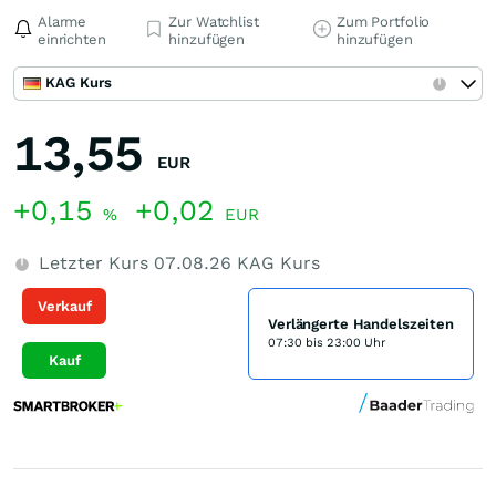
Alarme
Zur Watchlist
Zum Portfolio
einrichten
hinzufügen
hinzufügen
KAG Kurs
13,55
EUR
+0,15
+0,02
%
EUR
Letzter Kurs
07.08.26
KAG Kurs
Verkauf
Verlängerte Handelszeiten
07:30 bis 23:00 Uhr
Kauf