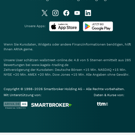
Unsere Apps:
Wenn Sie Kursdaten, Widgets oder andere Finanzinformationen benötigen, hilft
Ihnen
ARIVA
gerne.
Unsere User schätzen wallstreet-online.de: 4.8 von 5 Sternen ermittelt aus 285
Bewertungen bei www.kagels-trading.de
Zeitverzögerung der Kursdaten: Deutsche Börsen +15 Min. NASDAQ +15 Min.
NYSE +20 Min. AMEX +20 Min. Dow Jones +15 Min. Alle Angaben ohne Gewähr.
Copyright © 1998-2026 Smartbroker Holding AG - Alle Rechte vorbehalten.
Mit Unterstützung von:
Daten & Kurse von: