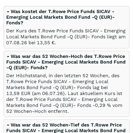
Was kostet der T.Rowe Price Funds SICAV -
Emerging Local Markets Bond Fund -Q (EUR)-
Fonds?
Der Kurs des T.Rowe Price Funds SICAV - Emerging
Local Markets Bond Fund -Q (EUR)- Fonds liegt am
07.08.26
bei 13,55
€
.
Was war das 52 Wochen-Hoch des T.Rowe Price
Funds SICAV - Emerging Local Markets Bond Fund
-Q (EUR)- Fonds?
Der Höchststand, in den letzten 52 Wochen, des
T.Rowe Price Funds SICAV - Emerging Local
Markets Bond Fund -Q (EUR)- Fonds lag bei
13,59
EUR
(am
06.07.26
). Laut aktuellem Kurs ist
der T.Rowe Price Funds SICAV - Emerging Local
Markets Bond Fund -Q (EUR)- Fonds -0,29
%
vom
52 Wochen-Hoch entfernt.
Was war das 52 Wochen-Tief des T.Rowe Price
Funds SICAV - Emerging Local Markets Bond Fund