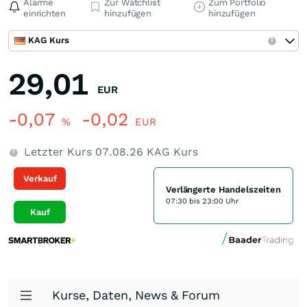
Alarme
Zur Watchlist
Zum Portfolio
einrichten
hinzufügen
hinzufügen
KAG Kurs
29,01
EUR
-0,07
-0,02
%
EUR
Letzter Kurs
07.08.26
KAG Kurs
Verkauf
Verlängerte Handelszeiten
07:30 bis 23:00 Uhr
Kauf
Kurse, Daten, News & Forum