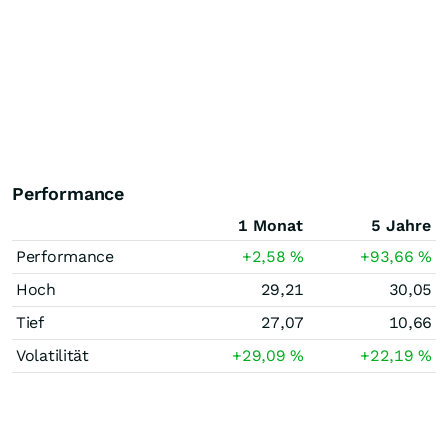
Performance
1 Monat
5 Jahre
Performance
+2,58
%
+93,66
%
Hoch
29,21
30,05
Tief
27,07
10,66
Volatilität
+29,09
%
+22,19
%