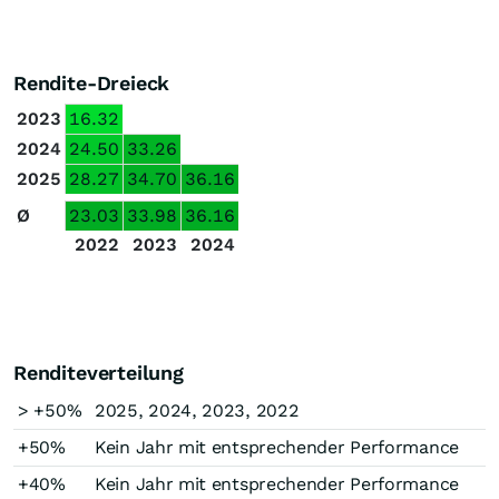
Rendite-Dreieck
2023
16.32
2024
24.50
33.26
2025
28.27
34.70
36.16
Ø
23.03
33.98
36.16
2022
2023
2024
Renditeverteilung
> +50%
2025, 2024, 2023, 2022
+50%
Kein Jahr mit entsprechender Performance
+40%
Kein Jahr mit entsprechender Performance