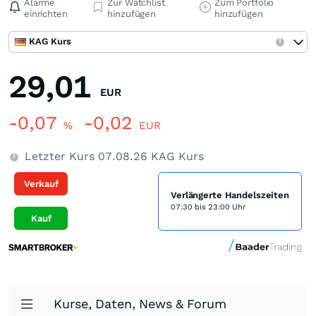
Alarme
Zur Watchlist
Zum Portfolio
einrichten
hinzufügen
hinzufügen
KAG Kurs
29,01
EUR
-0,07
-0,02
%
EUR
Letzter Kurs
07.08.26
KAG Kurs
Verkauf
Verlängerte Handelszeiten
07:30 bis 23:00 Uhr
Kauf
Kurse, Daten, News & Forum