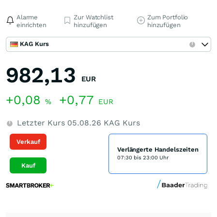
Alarme
Zur Watchlist
Zum Portfolio
einrichten
hinzufügen
hinzufügen
KAG Kurs
982,13
EUR
+0,08
+0,77
%
EUR
Letzter Kurs
05.08.26
KAG Kurs
Verkauf
Verlängerte Handelszeiten
07:30 bis 23:00 Uhr
Kauf