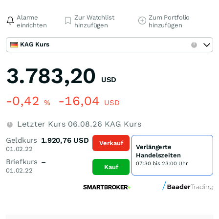
Alarme
Zur Watchlist
Zum Portfolio
einrichten
hinzufügen
hinzufügen
KAG Kurs
3.783,20
USD
-0,42
-16,04
%
USD
Letzter Kurs
06.08.26
KAG Kurs
Geldkurs
1.920,76
USD
Verkauf
Verlängerte
01.02.22
Handelszeiten
Briefkurs
–
07:30 bis 23:00 Uhr
Kauf
01.02.22