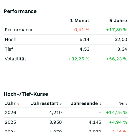
Performance
1 Monat
5 Jahre
Performance
-0,41
%
+17,89
%
Hoch
5,14
32,00
Tief
4,53
3,34
Volatilität
+32,26
%
+56,23
%
Hoch-/Tief-Kurse
Jahr
Jahresstart
Jahresende
%
2026
4,210
-
+14,25
%
2025
3,950
4,145
+4,94
%
2024
4,070
3,970
-2,46
%