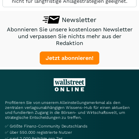
nicht für langfristige Anlagestrategien geeignet.
Newsletter
Abonnieren Sie unsere kostenlosen Newsletter
und verpassen Sie nichts mehr aus der
Redaktion
Jetzt abonnieren!
Profitieren Sie von unserem Alleinstellungsmerkmal als den
zentralen verlagsunabhängigen Wissens-Hub für einen aktuellen
und fundierten Zugang in die Börsen- und Wirtschaftswelt, um
strategische Entscheidungen zu treffen.
✅ Größte Finanz-Community Deutschlands
✅ über 550.000 registrierte Nutzer
✅ rund 2.000 Beiträge pro Tag