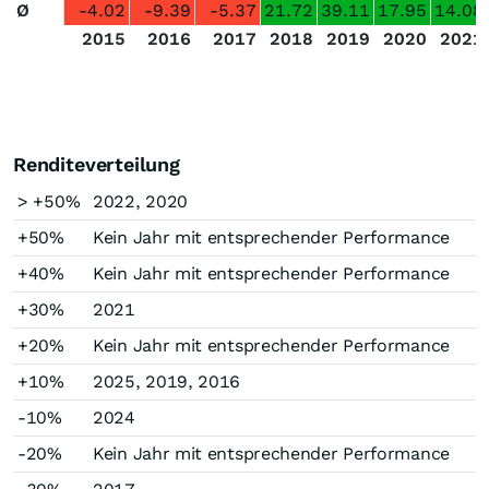
Ø
-4.02
-9.39
-5.37
21.72
39.11
17.95
14.08
2015
2016
2017
2018
2019
2020
2021
Renditeverteilung
> +50%
2022, 2020
+50%
Kein Jahr mit entsprechender Performance
+40%
Kein Jahr mit entsprechender Performance
+30%
2021
+20%
Kein Jahr mit entsprechender Performance
+10%
2025, 2019, 2016
-10%
2024
-20%
Kein Jahr mit entsprechender Performance