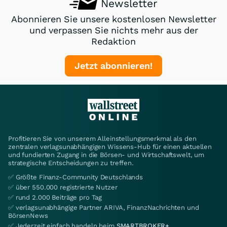
Newsletter
Abonnieren Sie unsere kostenlosen Newsletter
und verpassen Sie nichts mehr aus der
Redaktion
Jetzt abonnieren!
Profitieren Sie von unserem Alleinstellungsmerkmal als den
zentralen verlagsunabhängigen Wissens-Hub für einen aktuellen
und fundierten Zugang in die Börsen- und Wirtschaftswelt, um
strategische Entscheidungen zu treffen.
✅ Größte Finanz-Community Deutschlands
✅ über 550.000 registrierte Nutzer
✅ rund 2.000 Beiträge pro Tag
✅ verlagsunabhängige Partner ARIVA, FinanzNachrichten und
BörsenNews
✅ Jederzeit einfach handeln beim
SMARTBROKER+