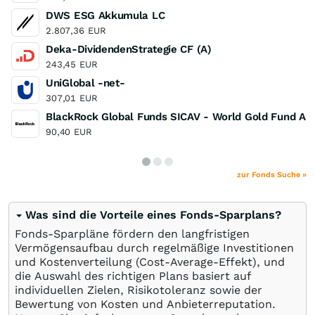
DWS ESG Akkumula LC
2.807,36
EUR
Deka-DividendenStrategie CF (A)
243,45
EUR
UniGlobal -net-
307,01
EUR
BlackRock Global Funds SICAV - World Gold Fund A2
90,40
EUR
zur Fonds Suche »
Was sind die Vorteile eines Fonds-Sparplans?
Fonds-Sparpläne fördern den langfristigen
Vermögensaufbau durch regelmäßige Investitionen
und Kostenverteilung (Cost-Average-Effekt), und
die Auswahl des richtigen Plans basiert auf
individuellen Zielen, Risikotoleranz sowie der
Bewertung von Kosten und Anbieterreputation.