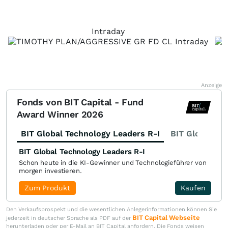
Intraday
Anzeige
Fonds von BIT Capital - Fund
Award Winner 2026
BIT Global Technology Leaders R-I
BIT Global Fi
BIT Global Technology Leaders R-I
Schon heute in die KI-Gewinner und Technologieführer von
morgen investieren.
Zum Produkt
Kaufen
Den Verkaufsprospekt und die wesentlichen Anlegerinformationen können Sie
BIT Capital Webseite
jederzeit in deutscher Sprache als PDF auf der
herunterladen oder per E-Mail an BIT Capital anfordern. Die Fonds weisen