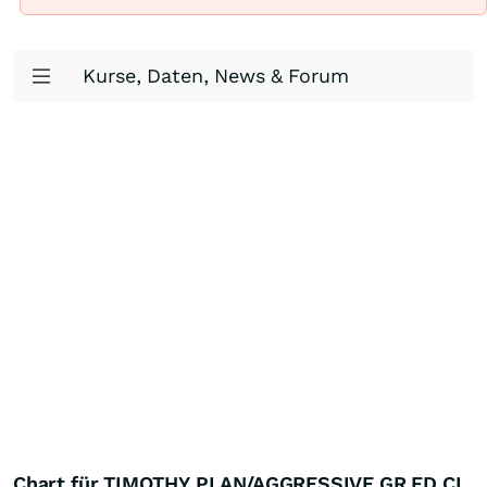
Kurse, Daten, News & Forum
Chart für TIMOTHY PLAN/AGGRESSIVE GR FD CL