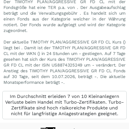
Der TIMOTHY PLAN/AGGRESSIVE GR FD CL mit der
Fondsgröße hat eine TER p.a. von . Der Ausgabeaufschlag
beträgt und die Verwaltungsgebühr . Es handelt sich um
einen Fonds aus der Kategorie welcher in der Währung
notiert. Der Fonds wurde aufgelegt und wird der Kategorie
zugeordnet.
Der aktuelle TIMOTHY PLAN/AGGRESSIVE GR FD CL Kurs ()
liegt bei . Damit ist der TIMOTHY PLAN/AGGRESSIVE GR FD
CL mit der WKN () in 24 Stunden um - gestiegen. Auf 7 Tage
gesehen hat sich der Kurs des TIMOTHY PLAN/AGGRESSIVE
GR FD CL mit der ISIN US8874325249 um - verändert. Der
Anstieg des TIMOTHY PLAN/AGGRESSIVE GR FD CL Fonds
auf 30 Tage, seit dem 10.07.2026, beträgt -. Die aktuelle
Monatsperformance beträgt -.
Im Durchschnitt erleiden 7 von 10 Kleinanlegern
Verluste beim Handel mit Turbo-Zertifikaten. Turbo-
Zertifikate sind hoch risikoreiche Produkte und
nicht für langfristige Anlagestrategien geeignet.