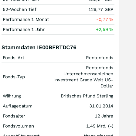
52-Wochen Tief
126,77
GBP
Performance 1 Monat
-0,77
%
Performance 1 Jahr
+2,59
%
Stammdaten IE00BFRTDC76
Fonds-Art
Rentenfonds
Rentenfonds
Unternehmensanleihen
Fonds-Typ
Investment Grade Welt US-
Dollar
Währung
Britisches Pfund Sterling
Auflagedatum
31.01.2014
Fondsalter
12 Jahre
Fondsvolumen
1,49 Mrd. (-)