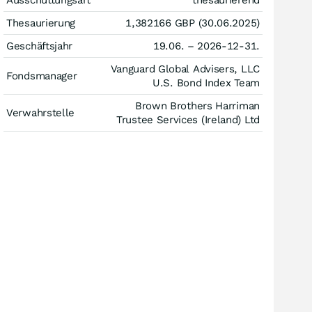
Ausschüttungsart
thesaurierend
Thesaurierung
1,382166
GBP
(30.06.2025)
Geschäftsjahr
19.06. – 2026-12-31.
Vanguard Global Advisers, LLC
Fondsmanager
U.S. Bond Index Team
Brown Brothers Harriman
Verwahrstelle
Trustee Services (Ireland) Ltd