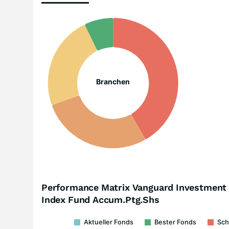
Branchen
Performance Matrix Vanguard Investment S
Index Fund Accum.Ptg.Shs
Aktueller Fonds
Bester Fonds
Sch