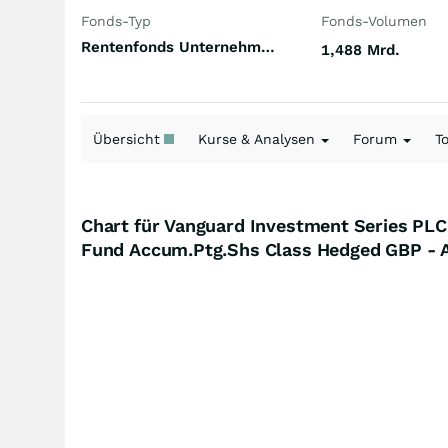
Fonds-Typ
Fonds-Volumen
Rentenfonds Unternehmensanleihen Investment Grade Welt US-Dollar
1,488 Mrd.
Übersicht
Kurse & Analysen
Forum
T
Chart für Vanguard Investment Series PLC
Fund Accum.Ptg.Shs Class Hedged GBP -