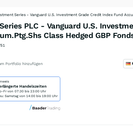
stment Series - Vanguard U.S. Investment Grade Credit Index Fund Acc
Series PLC - Vanguard U.S. Investm
cum.Ptg.Shs Class Hedged GBP Fond
51
m Portfolio hinzufügen
inweis
erlängerte Handelszeiten
o-Fr von
07:30 bis 23:00 Uhr
eu: Samstag von 14:00 bis 19:00 Uhr