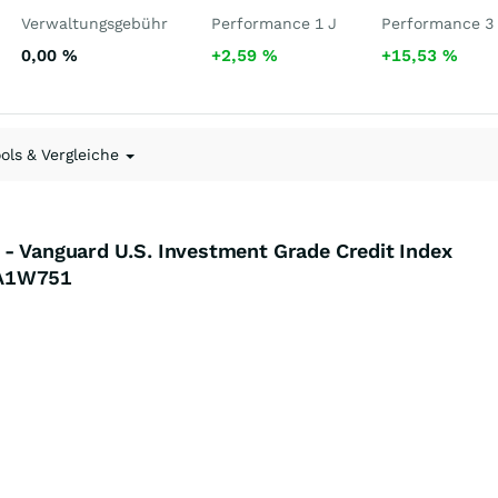
Verwaltungsgebühr
Performance 1 J
Performance 3
0,00
%
+2,59
%
+15,53
%
ools & Vergleiche
 - Vanguard U.S. Investment Grade Credit Index
 A1W751