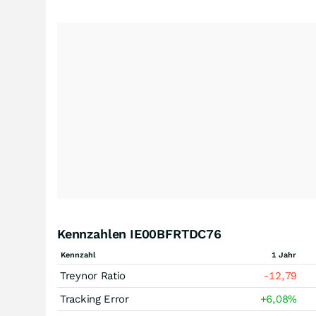
Kennzahlen IE00BFRTDC76
Kennzahl
1 Jahr
Treynor Ratio
-12,79
Tracking Error
+6,08
%