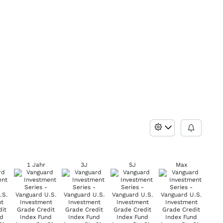
1 Jahr
3J
5J
Max