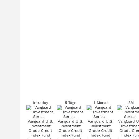
Intraday
5 Tage
1 Monat
3M