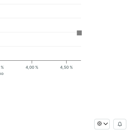
 %
4,00 %
4,50 %
ko