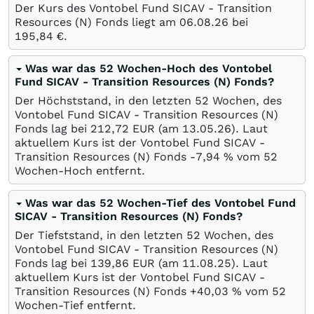
Der Kurs des Vontobel Fund SICAV - Transition
Resources (N) Fonds liegt am
06.08.26
bei
195,84
€
.
Was war das 52 Wochen-Hoch des Vontobel
Fund SICAV - Transition Resources (N) Fonds?
Der Höchststand, in den letzten 52 Wochen, des
Vontobel Fund SICAV - Transition Resources (N)
Fonds lag bei 212,72
EUR
(am
13.05.26
). Laut
aktuellem Kurs ist der Vontobel Fund SICAV -
Transition Resources (N) Fonds -7,94
%
vom 52
Wochen-Hoch entfernt.
Was war das 52 Wochen-Tief des Vontobel Fund
SICAV - Transition Resources (N) Fonds?
Der Tiefststand, in den letzten 52 Wochen, des
Vontobel Fund SICAV - Transition Resources (N)
Fonds lag bei 139,86
EUR
(am
11.08.25
). Laut
aktuellem Kurs ist der Vontobel Fund SICAV -
Transition Resources (N) Fonds +40,03
%
vom 52
Wochen-Tief entfernt.