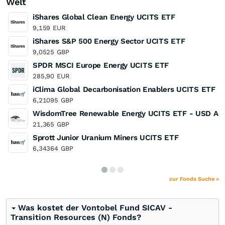
Welt
iShares Global Clean Energy UCITS ETF
9,159
EUR
iShares S&P 500 Energy Sector UCITS ETF
9,0525
GBP
SPDR MSCI Europe Energy UCITS ETF
285,90
EUR
iClima Global Decarbonisation Enablers UCITS ETF
6,21095
GBP
WisdomTree Renewable Energy UCITS ETF - USD Ac
21,365
GBP
Sprott Junior Uranium Miners UCITS ETF
6,34364
GBP
zur Fonds Suche »
Was kostet der Vontobel Fund SICAV -
Transition Resources (N) Fonds?