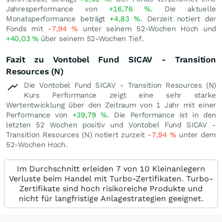
Jahresperformance von
+16,76
%
. Die aktuelle
Monatsperformance beträgt
+4,83
%
. Derzeit notiert der
Fonds mit
-7,94
%
unter seinem 52-Wochen Hoch und
+40,03
%
über seinem 52-Wochen Tief.
Fazit zu Vontobel Fund SICAV - Transition
Resources (N)
Die Vontobel Fund SICAV - Transition Resources (N)
Kurs Performance zeigt eine sehr starke
Wertentwicklung über den Zeitraum von 1 Jahr mit einer
Performance von
+39,79
%
. Die Performance ist in den
letzten 52 Wochen positiv und Vontobel Fund SICAV -
Transition Resources (N) notiert zurzeit
-7,94
%
unter dem
52-Wochen Hoch.
Im Durchschnitt erleiden 7 von 10 Kleinanlegern
Verluste beim Handel mit Turbo-Zertifikaten. Turbo-
Zertifikate sind hoch risikoreiche Produkte und
nicht für langfristige Anlagestrategien geeignet.