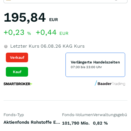
195,84
EUR
+0,23
+0,44
%
EUR
Letzter Kurs
06.08.26
KAG Kurs
Verkauf
Verlängerte Handelszeiten
07:30 bis 23:00 Uhr
Kauf
Fonds-Typ
Fonds-Volumen
Verwaltungsgebüh
Aktienfonds Rohstoffe Energie Welt
101,790 Mio.
0,82
%