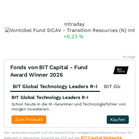
Intraday
+0,23
%
Anzeige
Fonds von BIT Capital - Fund
Award Winner 2026
BIT Global Technology Leaders R-I
BIT Global Fi
BIT Global Technology Leaders R-I
Schon heute in die KI-Gewinner und Technologieführer von
morgen investieren.
Zum Produkt
Kaufen
Den Verkaufsprospekt und die wesentlichen Anlegerinformationen können Sie
BIT Capital Webseite
jederzeit in deutscher Sprache als PDF auf der