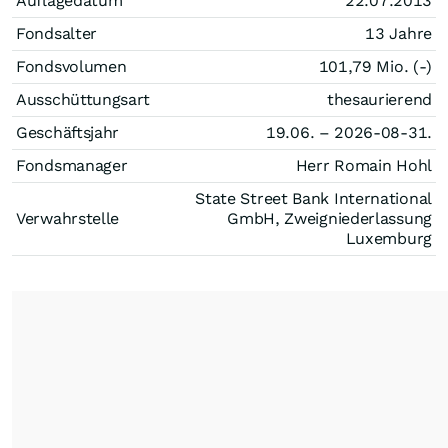
Auflagedatum
22.07.2013
Fondsalter
13 Jahre
Fondsvolumen
101,79 Mio. (-)
Ausschüttungsart
thesaurierend
Geschäftsjahr
19.06. – 2026-08-31.
Fondsmanager
Herr Romain Hohl
State Street Bank International
Verwahrstelle
GmbH, Zweigniederlassung
Luxemburg