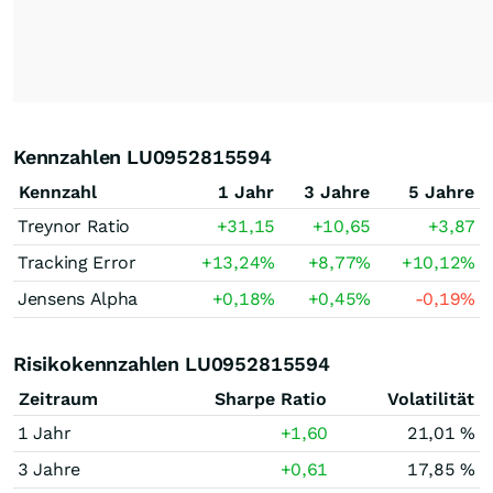
Kennzahlen LU0952815594
Kennzahl
1 Jahr
3 Jahre
5 Jahre
Treynor Ratio
+31,15
+10,65
+3,87
Tracking Error
+13,24
%
+8,77
%
+10,12
%
Jensens Alpha
+0,18
%
+0,45
%
-0,19
%
Risikokennzahlen LU0952815594
Zeitraum
Sharpe Ratio
Volatilität
1 Jahr
+1,60
21,01 %
3 Jahre
+0,61
17,85 %