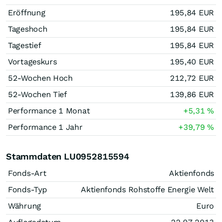
Eröffnung
195,84
EUR
Tageshoch
195,84
EUR
Tagestief
195,84
EUR
Vortageskurs
195,40
EUR
52-Wochen Hoch
212,72
EUR
52-Wochen Tief
139,86
EUR
Performance 1 Monat
+5,31
%
Performance 1 Jahr
+39,79
%
Stammdaten LU0952815594
Fonds-Art
Aktienfonds
Fonds-Typ
Aktienfonds Rohstoffe Energie Welt
Währung
Euro