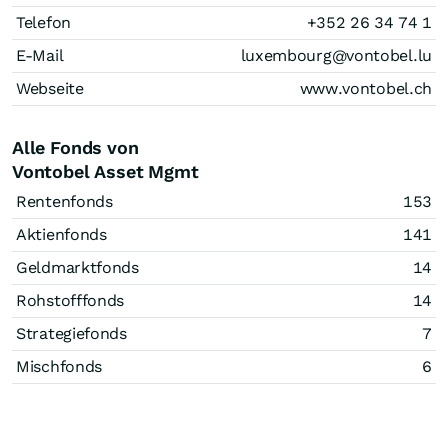
Telefon
+352 26 34 74 1
E-Mail
luxembourg@vontobel.lu
Webseite
www.vontobel.ch
Alle Fonds von
Vontobel Asset Mgmt
Rentenfonds
153
Aktienfonds
141
Geldmarktfonds
14
Rohstofffonds
14
Strategiefonds
7
Mischfonds
6