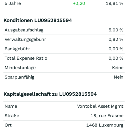
5 Jahre
+0,20
19,81 %
Konditionen LU0952815594
Ausgabeaufschlag
5,00 %
Verwaltungsgebühr
0,82 %
Bankgebühr
0,00 %
Total Expense Ratio
0,00 %
Mindestanlage
Keine
Sparplanfähig
Nein
Kapitalgesellschaft zu LU0952815594
Name
Vontobel Asset Mgmt
Straße
18, rue Erasme
Ort
1468 Luxemburg