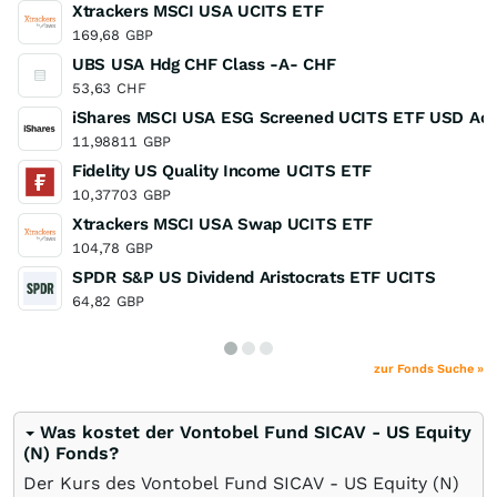
Xtrackers MSCI USA UCITS ETF
169,68
GBP
UBS USA Hdg CHF Class -A- CHF
53,63
CHF
iShares MSCI USA ESG Screened UCITS ETF USD Acc
11,98811
GBP
Fidelity US Quality Income UCITS ETF
10,37703
GBP
Xtrackers MSCI USA Swap UCITS ETF
104,78
GBP
SPDR S&P US Dividend Aristocrats ETF UCITS
64,82
GBP
zur Fonds Suche »
Was kostet der Vontobel Fund SICAV - US Equity
(N) Fonds?
Der Kurs des Vontobel Fund SICAV - US Equity (N)