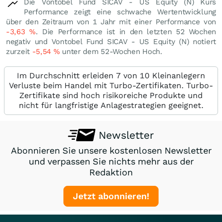
Die Vontobel Fund SICAV - US Equity (N) Kurs
Performance zeigt eine schwache Wertentwicklung
über den Zeitraum von 1 Jahr mit einer Performance von
-3,63
%
. Die Performance ist in den letzten 52 Wochen
negativ und Vontobel Fund SICAV - US Equity (N) notiert
zurzeit
-5,54
%
unter dem 52-Wochen Hoch.
Im Durchschnitt erleiden 7 von 10 Kleinanlegern
Verluste beim Handel mit Turbo-Zertifikaten. Turbo-
Zertifikate sind hoch risikoreiche Produkte und
nicht für langfristige Anlagestrategien geeignet.
Newsletter
Abonnieren Sie unsere kostenlosen Newsletter
und verpassen Sie nichts mehr aus der
Redaktion
Jetzt abonnieren!