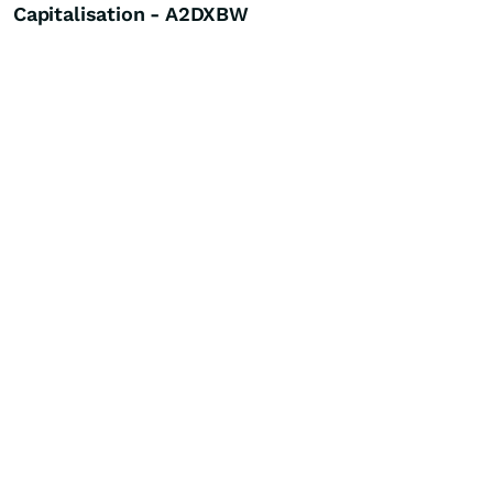
Capitalisation - A2DXBW