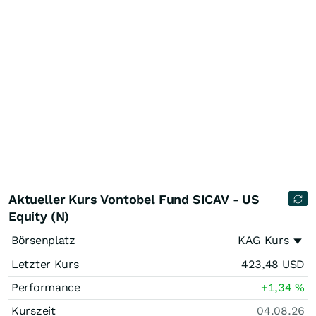
Aktueller Kurs Vontobel Fund SICAV - US
Equity (N)
Börsenplatz
KAG Kurs
Letzter Kurs
423,48
USD
Performance
+1,34
%
Kurszeit
04.08.26