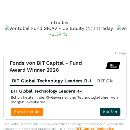
Intraday
+1,34
%
Anzeige
Fonds von BIT Capital - Fund
Award Winner 2026
BIT Global Technology Leaders R-I
BIT Global Fi
BIT Global Technology Leaders R-I
Schon heute in die KI-Gewinner und Technologieführer von
morgen investieren.
Zum Produkt
Kaufen
Den Verkaufsprospekt und die wesentlichen Anlegerinformationen können Sie
BIT Capital Webseite
jederzeit in deutscher Sprache als PDF auf der