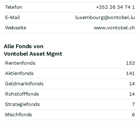
Telefon
+352 26 34 74 1
E-Mail
luxembourg@vontobel.lu
Webseite
www.vontobel.ch
Alle Fonds von
Vontobel Asset Mgmt
Rentenfonds
153
Aktienfonds
141
Geldmarktfonds
14
Rohstofffonds
14
Strategiefonds
7
Mischfonds
6