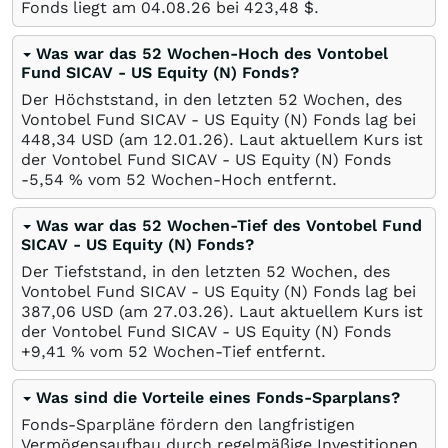
Fonds liegt am
04.08.26
bei 423,48
$
.
Was war das 52 Wochen-Hoch des Vontobel
Fund SICAV - US Equity (N) Fonds?
Der Höchststand, in den letzten 52 Wochen, des
Vontobel Fund SICAV - US Equity (N) Fonds lag bei
448,34
USD
(am
12.01.26
). Laut aktuellem Kurs ist
der Vontobel Fund SICAV - US Equity (N) Fonds
-5,54
%
vom 52 Wochen-Hoch entfernt.
Was war das 52 Wochen-Tief des Vontobel Fund
SICAV - US Equity (N) Fonds?
Der Tiefststand, in den letzten 52 Wochen, des
Vontobel Fund SICAV - US Equity (N) Fonds lag bei
387,06
USD
(am
27.03.26
). Laut aktuellem Kurs ist
der Vontobel Fund SICAV - US Equity (N) Fonds
+9,41
%
vom 52 Wochen-Tief entfernt.
Was sind die Vorteile eines Fonds-Sparplans?
Fonds-Sparpläne fördern den langfristigen
Vermögensaufbau durch regelmäßige Investitionen