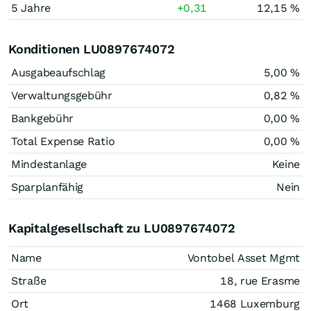
5 Jahre
+0,31
12,15 %
Konditionen LU0897674072
Ausgabeaufschlag
5,00 %
Verwaltungsgebühr
0,82 %
Bankgebühr
0,00 %
Total Expense Ratio
0,00 %
Mindestanlage
Keine
Sparplanfähig
Nein
Kapitalgesellschaft zu LU0897674072
Name
Vontobel Asset Mgmt
Straße
18, rue Erasme
Ort
1468 Luxemburg