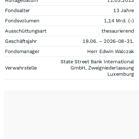
Auflagedatum
11.03.2013
Fondsalter
13 Jahre
Fondsvolumen
1,14 Mrd. (-)
Ausschüttungsart
thesaurierend
Geschäftsjahr
19.06. – 2026-08-31.
Fondsmanager
Herr Edwin Walczak
State Street Bank International
Verwahrstelle
GmbH, Zweigniederlassung
Luxemburg