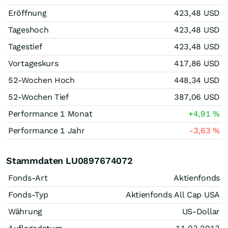
Eröffnung
423,48
USD
Tageshoch
423,48
USD
Tagestief
423,48
USD
Vortageskurs
417,86
USD
52-Wochen Hoch
448,34
USD
52-Wochen Tief
387,06
USD
Performance 1 Monat
+4,91
%
Performance 1 Jahr
-3,63
%
Stammdaten LU0897674072
Fonds-Art
Aktienfonds
Fonds-Typ
Aktienfonds All Cap USA
Währung
US-Dollar