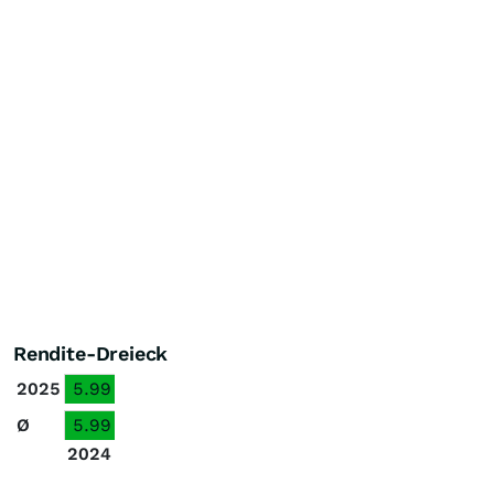
Rendite-Dreieck
2025
5.99
Ø
5.99
2024