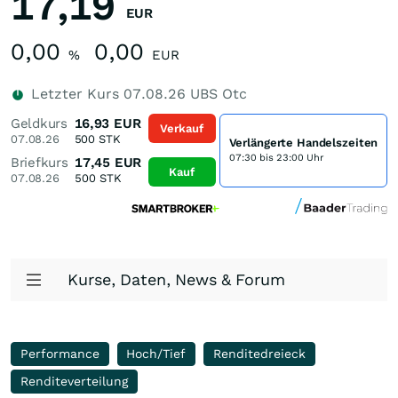
17,19
EUR
0,00
0,00
%
EUR
Letzter Kurs
07.08.26
UBS Otc
Geldkurs
16,93
EUR
Verkauf
07.08.26
500
STK
Verlängerte Handelszeiten
07:30 bis 23:00 Uhr
Briefkurs
17,45
EUR
Kauf
07.08.26
500
STK
Kurse, Daten, News & Forum
Performance
Hoch/Tief
Renditedreieck
Renditeverteilung