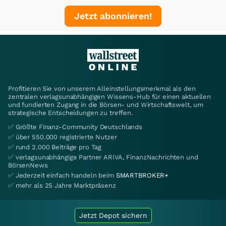
Jetzt abonnieren!
Profitieren Sie von unserem Alleinstellungsmerkmal als den
zentralen verlagsunabhängigen Wissens-Hub für einen aktuellen
und fundierten Zugang in die Börsen- und Wirtschaftswelt, um
strategische Entscheidungen zu treffen.
✅ Größte Finanz-Community Deutschlands
✅ über 550.000 registrierte Nutzer
✅ rund 2.000 Beiträge pro Tag
✅ verlagsunabhängige Partner ARIVA, FinanzNachrichten und
BörsenNews
✅ Jederzeit einfach handeln beim
SMARTBROKER+
✅ mehr als 25 Jahre Marktpräsenz
Jetzt Depot sichern