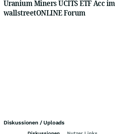
Uranium Miners UCITS ETF Acc im
wallstreetONLINE Forum
Diskussionen / Uploads
Diskussionen
Nutzer Links