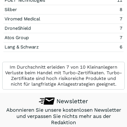
POET Technologies
11
Silber
8
Viromed Medical
7
DroneShield
7
Atos Group
7
Lang & Schwarz
6
Im Durchschnitt erleiden 7 von 10 Kleinanlegern
Verluste beim Handel mit Turbo-Zertifikaten. Turbo-
Zertifikate sind hoch risikoreiche Produkte und
nicht für langfristige Anlagestrategien geeignet.
Newsletter
Abonnieren Sie unsere kostenlosen Newsletter
und verpassen Sie nichts mehr aus der
Redaktion