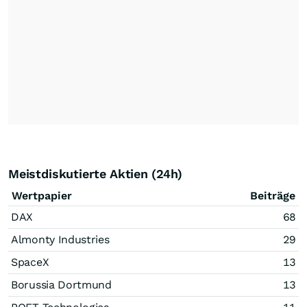
Meistdiskutierte Aktien (24h)
Wertpapier
Beiträge
DAX
68
Almonty Industries
29
SpaceX
13
Borussia Dortmund
13