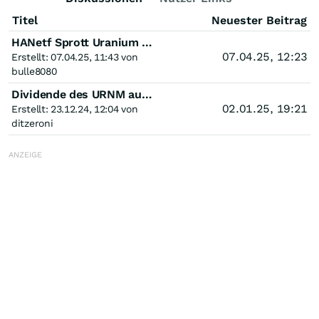
Titel
Neuester Beitrag
HANetf Sprott Uranium Miners UCITS ETF
07.04.25, 12:23
Erstellt: 07.04.25, 11:43 von
bulle8080
Dividende des URNM auch für HANetf Inhaber?
02.01.25, 19:21
Erstellt: 23.12.24, 12:04 von
ditzeroni