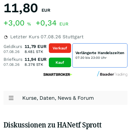
11,80
EUR
+3,00
+0,34
%
EUR
Letzter Kurs
07.08.26
Stuttgart
Geldkurs
11,79
EUR
Verkauf
07.08.26
8.481
STK
Verlängerte Handelszeiten
07:30 bis 23:00 Uhr
Briefkurs
11,94
EUR
Kauf
07.08.26
8.376
STK
Kurse, Daten, News & Forum
Diskussionen zu HANetf Sprott