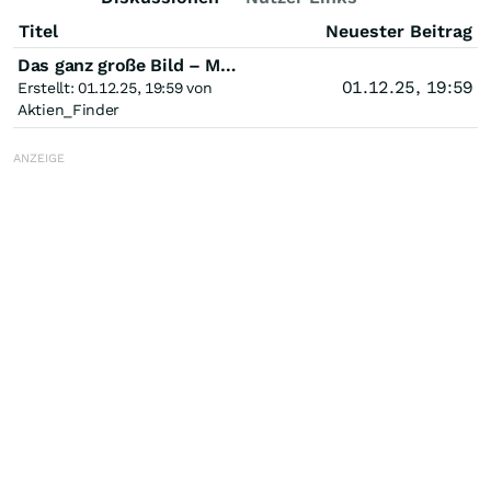
Titel
Neuester Beitrag
Das ganz große Bild – M2-Geldmenge und Risikobereitschaft
01.12.25, 19:59
Erstellt: 01.12.25, 19:59 von
Aktien_Finder