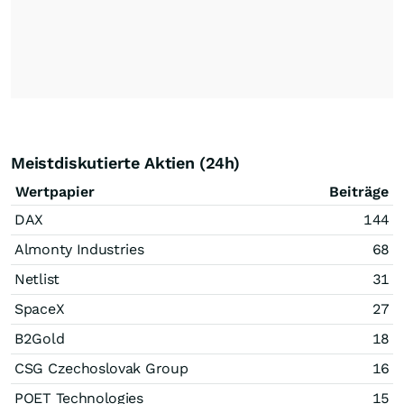
Meistdiskutierte Aktien (24h)
Wertpapier
Beiträge
DAX
144
Almonty Industries
68
Netlist
31
SpaceX
27
B2Gold
18
CSG Czechoslovak Group
16
POET Technologies
15