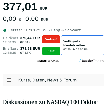
377,01
EUR
0,00
0,00
%
EUR
Letzter Kurs
12:58:35
Lang & Schwarz
Geldkurs
375,44
EUR
Verkauf
Verlängerte
12:58:35
67
STK
Handelszeiten
Briefkurs
378,58
EUR
07:30 bis 23:00 Uhr
Kauf
12:58:35
67
STK
Kurse, Daten, News & Forum
Diskussionen zu NASDAQ 100 Faktor