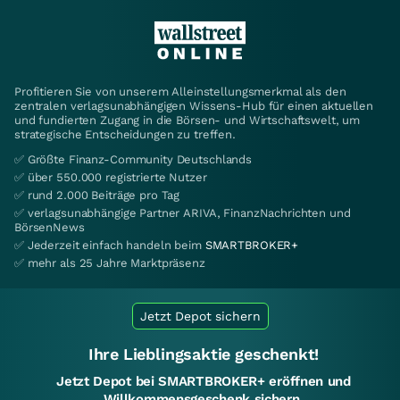
Profitieren Sie von unserem Alleinstellungsmerkmal als den
zentralen verlagsunabhängigen Wissens-Hub für einen aktuellen
und fundierten Zugang in die Börsen- und Wirtschaftswelt, um
strategische Entscheidungen zu treffen.
✅ Größte Finanz-Community Deutschlands
✅ über 550.000 registrierte Nutzer
✅ rund 2.000 Beiträge pro Tag
✅ verlagsunabhängige Partner ARIVA, FinanzNachrichten und
BörsenNews
✅ Jederzeit einfach handeln beim
SMARTBROKER+
✅ mehr als 25 Jahre Marktpräsenz
Jetzt Depot sichern
Ihre Lieblingsaktie geschenkt!
Jetzt Depot bei SMARTBROKER+ eröffnen und
Willkommensgeschenk sichern.