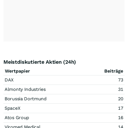
Meistdiskutierte Aktien (24h)
Wertpapier
Beiträge
DAX
73
Almonty Industries
31
Borussia Dortmund
20
SpaceX
17
Atos Group
16
Viromed Medical
14