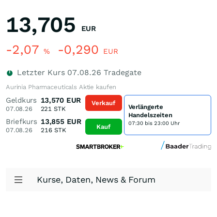
13,705
EUR
-2,07
-0,290
%
EUR
Letzter Kurs
07.08.26
Tradegate
Aurinia Pharmaceuticals Aktie kaufen
Geldkurs
13,570
EUR
Verkauf
Verlängerte
07.08.26
221
STK
Handelszeiten
Briefkurs
13,855
EUR
07:30 bis 23:00 Uhr
Kauf
07.08.26
216
STK
Kurse, Daten, News & Forum