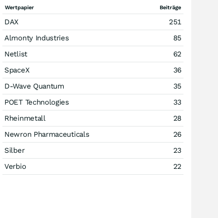
Wertpapier
Beiträge
DAX
251
Almonty Industries
85
Netlist
62
SpaceX
36
D-Wave Quantum
35
POET Technologies
33
Rheinmetall
28
Newron Pharmaceuticals
26
Silber
23
Verbio
22