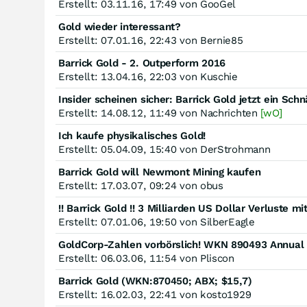
Erstellt: 03.11.16, 17:49 von GooGel
Gold wieder interessant?
Erstellt: 07.01.16, 22:43 von Bernie85
Barrick Gold - 2. Outperform 2016
Erstellt: 13.04.16, 22:03 von Kuschie
Insider scheinen sicher: Barrick Gold jetzt ein Sc
Erstellt: 14.08.12, 11:49 von Nachrichten
[wO]
Ich kaufe physikalisches Gold!
Erstellt: 05.04.09, 15:40 von DerStrohmann
Barrick Gold will Newmont Mining kaufen
Erstellt: 17.03.07, 09:24 von obus
!! Barrick Gold !! 3 Milliarden US Dollar Verluste m
Erstellt: 07.01.06, 19:50 von SilberEagle
GoldCorp-Zahlen vorbörslich! WKN 890493 Annual
Erstellt: 06.03.06, 11:54 von Pliscon
Barrick Gold (WKN:870450; ABX; $15,7)
Erstellt: 16.02.03, 22:41 von kosto1929