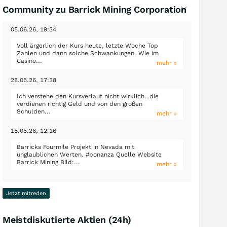
Community zu Barrick Mining Corporation
05.06.26, 19:34
Voll ärgerlich der Kurs heute, letzte Woche Top
Zahlen und dann solche Schwankungen. Wie im
Casino...
mehr »
28.05.26, 17:38
Ich verstehe den Kursverlauf nicht wirklich…die
verdienen richtig Geld und von den großen
Schulden...
mehr »
15.05.26, 12:16
Barricks Fourmile Projekt in Nevada mit
unglaublichen Werten. #bonanza Quelle Website
Barrick Mining Bild:...
mehr »
Jetzt mitreden
Meistdiskutierte Aktien (24h)