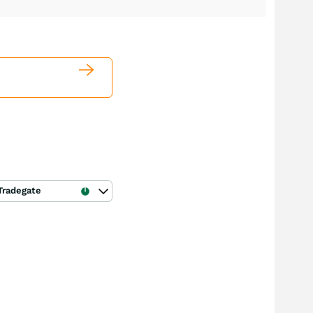
Tradegate