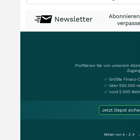
Abonnieren
Newsletter
verpasse
Profitieren Sie von unserem Alle
Zugang
✅ Größte Finanz-
✅ über 550.000 re
✅ rund 2.000 Beit
Jetzt Depot siche
Aktien von A - Z:
#