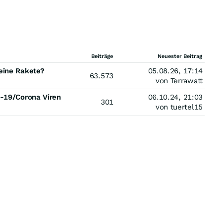
Beiträge
Neuester Beitrag
eine Rakete?
05.08.26, 17:14
63.573
von Terrawatt
d-19/Corona Viren
06.10.24, 21:03
301
von tuertel15