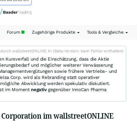
Forum
Zugehörige Produkte
Tools & Vergleiche
t durch wallstreetONLINE AI (Beta-Version: kann Fehler enthalten)
 Kursverfall und die Einschätzung, dass die Aktie
ierungsbedarf und möglicher weiterer Verwässerung
 Managementvergütungen sowie frühere Vertriebs- und
sa Corp. wird als Rebranding statt operativer
 mögliche Abwicklung werden spekulativ diskutiert.
ist im Moment
negativ
gegenüber InnoCan Pharma
 Corporation im wallstreetONLINE