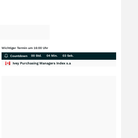
Wichtiger Termin um 16:00 Uhr
00 Std.
04 Min.
02 Sek.
Countdown
Ivey Purchasing Managers Index s.a