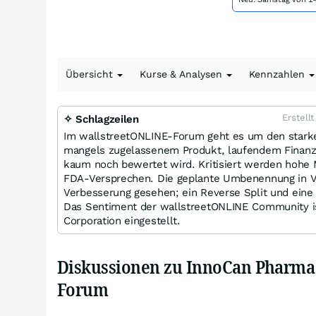
Übersicht
Kurse & Analysen
Kennzahlen
Erstell
✧ Schlagzeilen
Im wallstreetONLINE-Forum geht es um den starken
mangels zugelassenem Produkt, laufendem Finanz
kaum noch bewertet wird. Kritisiert werden hohe
FDA-Versprechen. Die geplante Umbenennung in Vel
Verbesserung gesehen; ein Reverse Split und eine
Das Sentiment der wallstreetONLINE Community 
Corporation eingestellt.
Diskussionen zu InnoCan Pharma
Forum