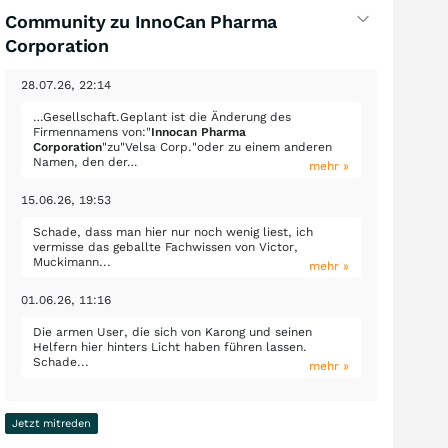
Community zu InnoCan Pharma
Corporation
28.07.26, 22:14
…Gesellschaft.Geplant ist die Änderung des
Firmennamens von:"
Innocan Pharma
Corporation
"zu"Velsa Corp."oder zu einem anderen
Namen, den der…
mehr »
15.06.26, 19:53
Schade, dass man hier nur noch wenig liest, ich
vermisse das geballte Fachwissen von Victor,
Muckimann...
mehr »
01.06.26, 11:16
Die armen User, die sich von Karong und seinen
Helfern hier hinters Licht haben führen lassen.
Schade...
mehr »
Jetzt mitreden