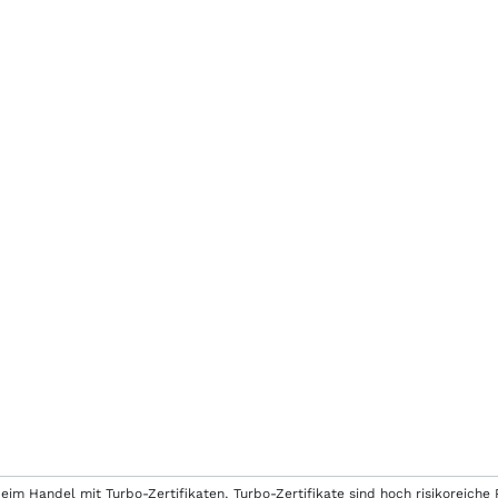
eim Handel mit Turbo-Zertifikaten. Turbo-Zertifikate sind hoch risikoreiche P