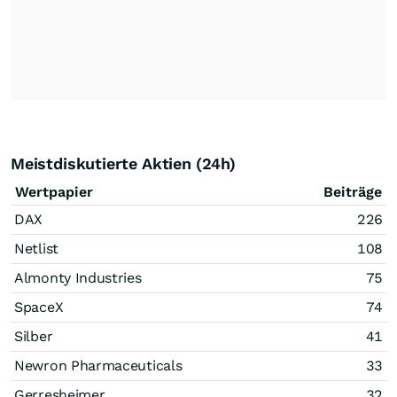
Meistdiskutierte Aktien (24h)
Wertpapier
Beiträge
DAX
226
Netlist
108
Almonty Industries
75
SpaceX
74
Silber
41
Newron Pharmaceuticals
33
Gerresheimer
32