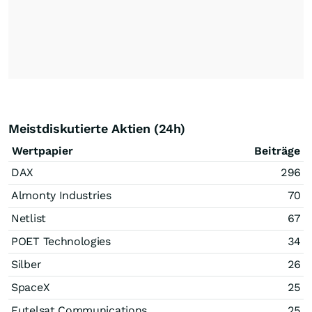
Meistdiskutierte Aktien (24h)
Wertpapier
Beiträge
DAX
296
Almonty Industries
70
Netlist
67
POET Technologies
34
Silber
26
SpaceX
25
Eutelsat Communications
25