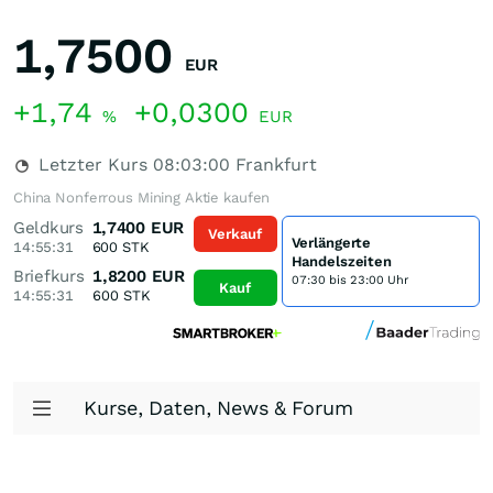
1,7500
EUR
+1,74
+0,0300
%
EUR
Letzter Kurs
08:03:00
Frankfurt
China Nonferrous Mining Aktie kaufen
Geldkurs
1,7400
EUR
Verkauf
Verlängerte
14:55:31
600
STK
Handelszeiten
Briefkurs
1,8200
EUR
07:30 bis 23:00 Uhr
Kauf
14:55:31
600
STK
Kurse, Daten, News & Forum