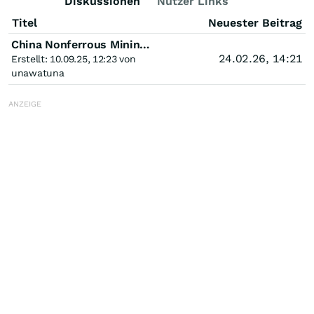
Diskussionen
Nutzer Links
Titel
Neuester Beitrag
China Nonferrous Mining - Kupfer -
24.02.26, 14:21
Erstellt: 10.09.25, 12:23 von
unawatuna