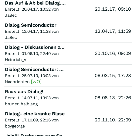
Das Auf & Ab bei Dialog.Semiconductor
20.12.17, 09:10
Erstellt: 20.04.17, 10:32 von
JaBec
Dialog Semiconductor
12.04.17, 11:59
Erstellt: 12.04.17, 11:38 von
JaBec
Dialog - Diskussionen zur Chartanalyse und Tradingchancen
30.10.16, 09:09
Erstellt: 01.06.10, 22:40 von
Heinrich_VI
Dialog Semiconductor: Ein Ende der Kursrallye?
06.03.15, 17:28
Erstellt: 25.07.13, 10:03 von
[wO]
Nachrichten
Raus aus Dialog!
08.08.13, 22:26
Erstellt: 14.07.11, 13:03 von
bruder_halblang
Dialog- eine kranke Blase.
20.11.10, 22:09
Erstellt: 17.10.09, 22:16 von
boygeorge
Jalal!! Fuehr uns zum Schotter Thread!!!