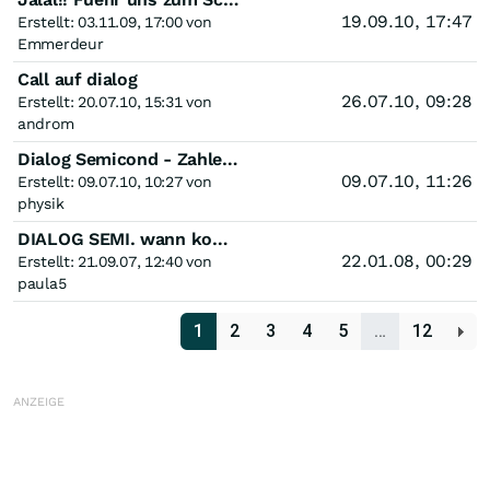
19.09.10, 17:47
Erstellt: 03.11.09, 17:00 von
Emmerdeur
Call auf dialog
26.07.10, 09:28
Erstellt: 20.07.10, 15:31 von
androm
Dialog Semicond - Zahlen am 20.7.: enormes Kurspotenzial
09.07.10, 11:26
Erstellt: 09.07.10, 10:27 von
physik
DIALOG SEMI. wann kommt der Ausbruch ??
22.01.08, 00:29
Erstellt: 21.09.07, 12:40 von
paula5
1
2
3
4
5
…
12