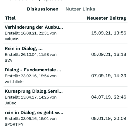
Diskussionen
Nutzer Links
Titel
Neuester Beitrag
Verhinderung der Ausbuchung von Aktien durch Übernahme
15.09.21, 13:56
Erstellt: 16.08.21, 21:31 von
ValueIn
Rein in Dialog, ...
05.09.21, 16:18
Erstellt: 26.10.04, 11:58 von
SVA
Dialog - Fundamentale Chancen & Risiken
07.09.19, 14:33
Erstellt: 23.02.16, 19:54 von -
weitblick-
Kurssprung Dialog.Semiconductor
04.07.19, 22:46
Erstellt: 13.04.17, 14:25 von
JaBec
rein in Dialog, es geht wieder bergauf, unterbewertet
08.01.19, 20:09
Erstellt: 03.05.16, 15:01 von
SPORTIFY