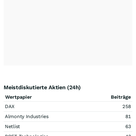
Meistdiskutierte Aktien (24h)
Wertpapier
Beiträge
DAX
258
Almonty Industries
81
Netlist
63