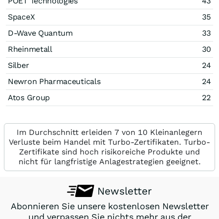
POET Technologies
43
SpaceX
35
D-Wave Quantum
33
Rheinmetall
30
Silber
24
Newron Pharmaceuticals
24
Atos Group
22
Im Durchschnitt erleiden 7 von 10 Kleinanlegern
Verluste beim Handel mit Turbo-Zertifikaten. Turbo-
Zertifikate sind hoch risikoreiche Produkte und
nicht für langfristige Anlagestrategien geeignet.
Newsletter
Abonnieren Sie unsere kostenlosen Newsletter
und verpassen Sie nichts mehr aus der