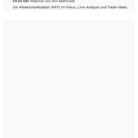
14:15 Uhr
Webinar von WH SelfInvest
US-Arbeitsmarktdaten (NFP) im Fokus. Live-Analyse und Trade-Ideen.