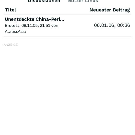
Diskussionen
Nutzer Links
Titel
Neuester Beitrag
Unentdeckte China-Perle mit Hammernews....
06.01.06, 00:36
Erstellt: 09.11.05, 21:51 von
AcrossAsia