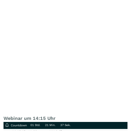
Webinar um 14:15 Uhr
01 Std.
21 Min.
36 Sek.
Countdown