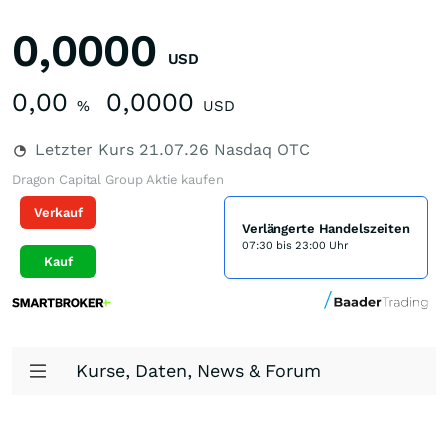
0,0000
USD
0,00
0,0000
%
USD
Letzter Kurs
21.07.26
Nasdaq OTC
Dragon Capital Group Aktie kaufen
Verkauf
Verlängerte Handelszeiten
07:30 bis 23:00 Uhr
Kauf
Kurse, Daten, News & Forum