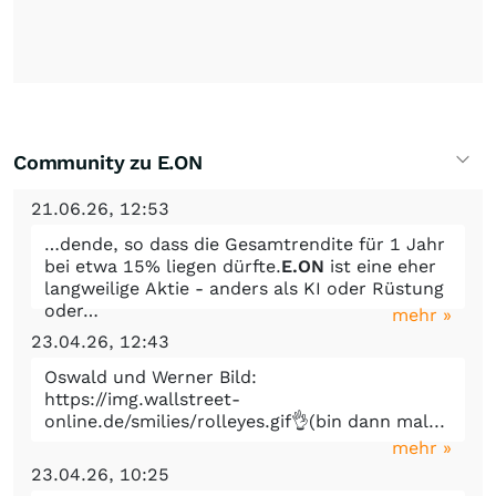
Community zu E.ON
21.06.26, 12:53
…dende, so dass die Gesamtrendite für 1 Jahr
bei etwa 15% liegen dürfte.
E.ON
ist eine eher
langweilige Aktie - anders als KI oder Rüstung
oder…
mehr »
23.04.26, 12:43
Oswald und Werner Bild:
https://img.wallstreet-
online.de/smilies/rolleyes.gif👌(bin dann mal...
mehr »
23.04.26, 10:25