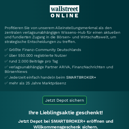
Profitieren Sie von unserem Alleinstellungsmerkmal als den
zentralen verlagsunabhängigen Wissens-Hub für einen aktuellen
und fundierten Zugang in die Börsen- und Wirtschaftswelt, um
strategische Entscheidungen zu treffen.
✅ Größte Finanz-Community Deutschlands
✅ über 550.000 registrierte Nutzer
✅ rund 2.000 Beiträge pro Tag
✅ verlagsunabhängige Partner ARIVA, FinanzNachrichten und
BörsenNews
✅ Jederzeit einfach handeln beim
SMARTBROKER+
✅ mehr als 25 Jahre Marktpräsenz
Jetzt Depot sichern
Ihre Lieblingsaktie geschenkt!
Jetzt Depot bei SMARTBROKER+ eröffnen und
Willkommensgeschenk sichern.