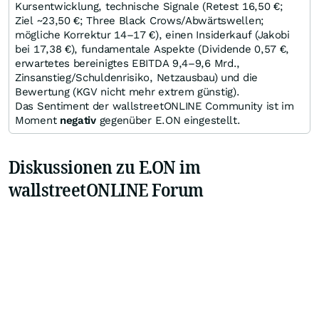
Kursentwicklung, technische Signale (Retest 16,50 €;
Ziel ~23,50 €; Three Black Crows/Abwärtswellen;
mögliche Korrektur 14–17 €), einen Insiderkauf (Jakobi
bei 17,38 €), fundamentale Aspekte (Dividende 0,57 €,
erwartetes bereinigtes EBITDA 9,4–9,6 Mrd.,
Zinsanstieg/Schuldenrisiko, Netzausbau) und die
Bewertung (KGV nicht mehr extrem günstig).
Das Sentiment der wallstreetONLINE Community ist im
Moment
negativ
gegenüber E.ON eingestellt.
Diskussionen zu E.ON im
wallstreetONLINE Forum