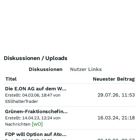
Diskussionen / Uploads
Diskussionen
Nutzer Links
Titel
Neuester Beitrag
Die E.ON AG auf dem Weg zum weltgrößten Energieversorger
29.07.26, 11:53
Erstellt: 04.03.06, 18:47 von
StillhalterTrader
Grünen-Fraktionschefin: Atomkraft ist Verschwendung von Steuergeldern
16.03.24, 21:18
Erstellt: 14.04.23, 12:24 von
[wO]
Nachrichten
FDP will Option auf Atomenergienutzung - Thema für Kanzler 'erledigt'