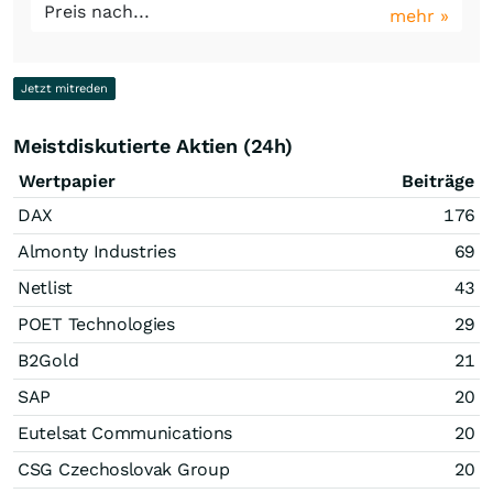
Preis nach...
mehr »
Jetzt mitreden
Meistdiskutierte Aktien (24h)
Wertpapier
Beiträge
DAX
176
Almonty Industries
69
Netlist
43
POET Technologies
29
B2Gold
21
SAP
20
Eutelsat Communications
20
CSG Czechoslovak Group
20