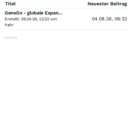
Titel
Neuester Beitrag
GeneDx - globale Expansion durch Daten-Moat?
04.08.26, 06:32
Erstellt: 26.04.26, 12:52 von
hahr