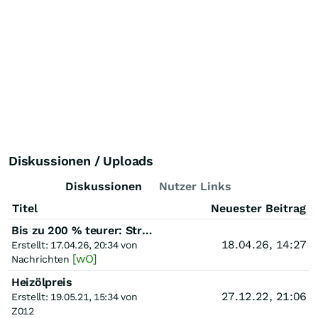
Diskussionen / Uploads
Diskussionen
Nutzer Links
Titel
Neuester Beitrag
Bis zu 200 % teurer: Strompreise in den USA explodieren – Was ist da los?
18.04.26, 14:27
Erstellt: 17.04.26, 20:34 von
[wO]
Nachrichten
Heizölpreis
27.12.22, 21:06
Erstellt: 19.05.21, 15:34 von
Z012