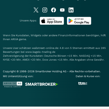
Unsere Apps:
Wenn Sie Kursdaten, Widgets oder andere Finanzinformationen benötigen, hilft
Ihnen
ARIVA
gerne.
Unsere User schätzen wallstreet-online.de: 4.8 von 5 Sternen ermittelt aus 285
Bewertungen bei www.kagels-trading.de
Zeitverzögerung der Kursdaten: Deutsche Börsen +15 Min. NASDAQ +15 Min.
NYSE +20 Min. AMEX +20 Min. Dow Jones +15 Min. Alle Angaben ohne Gewähr.
Copyright © 1998-2026 Smartbroker Holding AG - Alle Rechte vorbehalten.
Mit Unterstützung von:
Daten & Kurse von: