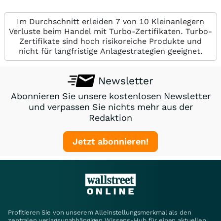
Im Durchschnitt erleiden 7 von 10 Kleinanlegern
Verluste beim Handel mit Turbo-Zertifikaten. Turbo-
Zertifikate sind hoch risikoreiche Produkte und
nicht für langfristige Anlagestrategien geeignet.
Newsletter
Abonnieren Sie unsere kostenlosen Newsletter
und verpassen Sie nichts mehr aus der
Redaktion
Jetzt abonnieren!
Profitieren Sie von unserem Alleinstellungsmerkmal als den
zentralen verlagsunabhängigen Wissens-Hub für einen aktuellen