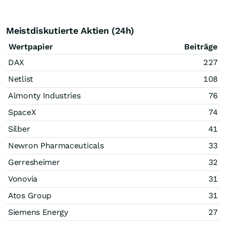
Meistdiskutierte Aktien (24h)
Wertpapier
Beiträge
DAX
227
Netlist
108
Almonty Industries
76
SpaceX
74
Silber
41
Newron Pharmaceuticals
33
Gerresheimer
32
Vonovia
31
Atos Group
31
Siemens Energy
27