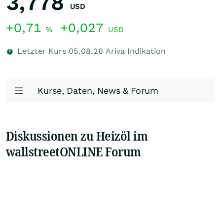
3,778
USD
+0,71
+0,027
%
USD
Letzter Kurs
05.08.26
Ariva Indikation
Kurse, Daten, News & Forum
Diskussionen zu Heizöl im
wallstreetONLINE Forum