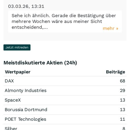
03.03.26, 13:31
Sehe ich ähnlich. Gerade die Bestätigung über
mehrere Wochen wäre aus meiner Sicht
entscheidend,...
mehr »
Jetzt mitreden
Meistdiskutierte Aktien (24h)
Wertpapier
Beiträge
DAX
68
Almonty Industries
29
SpaceX
13
Borussia Dortmund
13
POET Technologies
11
Silber
8