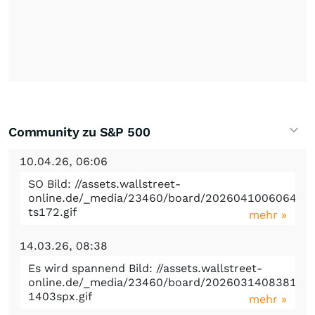
Community zu S&P 500
10.04.26, 06:06
SO Bild: //assets.wallstreet-
online.de/_media/23460/board/20260410060642-
ts172.gif
mehr »
14.03.26, 08:38
Es wird spannend Bild: //assets.wallstreet-
online.de/_media/23460/board/20260314083812-
1403spx.gif
mehr »