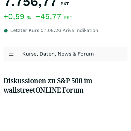
7.756,77
PKT
+0,59
+45,77
%
PKT
Letzter Kurs
07.08.26
Ariva Indikation
Kurse, Daten, News & Forum
Diskussionen zu S&P 500 im
wallstreetONLINE Forum