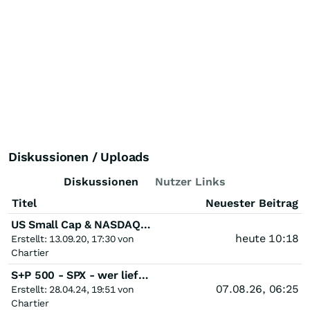
Diskussionen / Uploads
Diskussionen
Nutzer Links
Titel
Neuester Beitrag
US Small Cap & NASDAQ Composite
heute 10:18
Erstellt: 13.09.20, 17:30 von
Chartier
S+P 500 - SPX - wer liefert die nächsten Punkte zum ATH ?
07.08.26, 06:25
Erstellt: 28.04.24, 19:51 von
Chartier