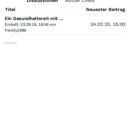
Diskussionen
Nutzer Links
Titel
Neuester Beitrag
Ein Gesundheitsreit mit Zukunftspotenzial für die Buy and Hold Strategie
24.02.25, 15:00
Erstellt: 03.09.18, 18:56 von
freddy1989