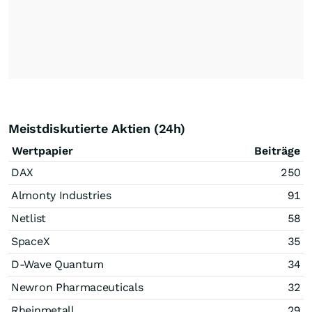
Meistdiskutierte Aktien (24h)
Wertpapier
Beiträge
DAX
250
Almonty Industries
91
Netlist
58
SpaceX
35
D-Wave Quantum
34
Newron Pharmaceuticals
32
Rheinmetall
29