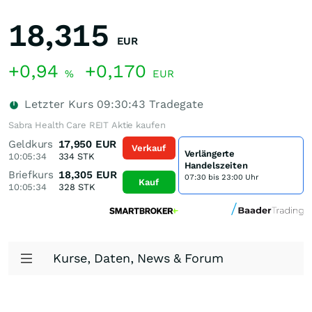
18,315
EUR
+0,94
+0,170
%
EUR
Letzter Kurs
09:30:43
Tradegate
Sabra Health Care REIT Aktie kaufen
Geldkurs
17,950
EUR
Verkauf
Verlängerte
10:05:34
334
STK
Handelszeiten
Briefkurs
18,305
EUR
07:30 bis 23:00 Uhr
Kauf
10:05:34
328
STK
Kurse, Daten, News & Forum