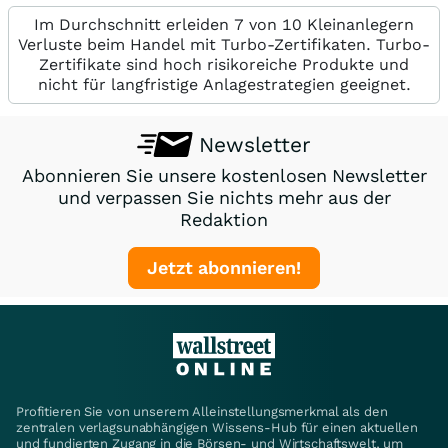
Im Durchschnitt erleiden 7 von 10 Kleinanlegern
Verluste beim Handel mit Turbo-Zertifikaten. Turbo-
Zertifikate sind hoch risikoreiche Produkte und
nicht für langfristige Anlagestrategien geeignet.
Newsletter
Abonnieren Sie unsere kostenlosen Newsletter
und verpassen Sie nichts mehr aus der
Redaktion
Jetzt abonnieren!
Profitieren Sie von unserem Alleinstellungsmerkmal als den
zentralen verlagsunabhängigen Wissens-Hub für einen aktuellen
und fundierten Zugang in die Börsen- und Wirtschaftswelt, um