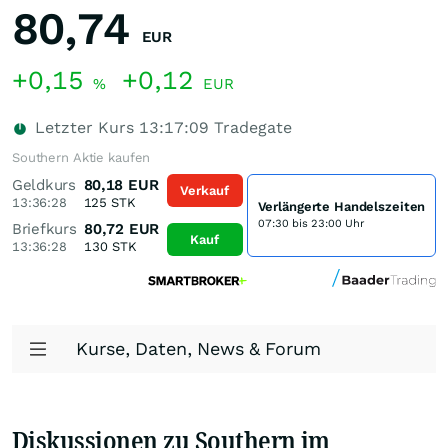
80,74
EUR
+0,15
+0,12
%
EUR
Letzter Kurs
13:17:09
Tradegate
Southern Aktie kaufen
Geldkurs
80,18
EUR
Verkauf
13:36:28
125
STK
Verlängerte Handelszeiten
07:30 bis 23:00 Uhr
Briefkurs
80,72
EUR
Kauf
13:36:28
130
STK
Kurse, Daten, News & Forum
Diskussionen zu Southern im