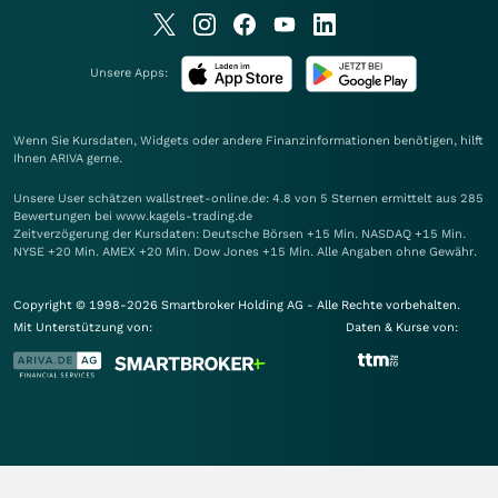
Unsere Apps:
Wenn Sie Kursdaten, Widgets oder andere Finanzinformationen benötigen, hilft
Ihnen
ARIVA
gerne.
Unsere User schätzen wallstreet-online.de: 4.8 von 5 Sternen ermittelt aus 285
Bewertungen bei www.kagels-trading.de
Zeitverzögerung der Kursdaten: Deutsche Börsen +15 Min. NASDAQ +15 Min.
NYSE +20 Min. AMEX +20 Min. Dow Jones +15 Min. Alle Angaben ohne Gewähr.
Copyright © 1998-2026 Smartbroker Holding AG - Alle Rechte vorbehalten.
Mit Unterstützung von:
Daten & Kurse von: