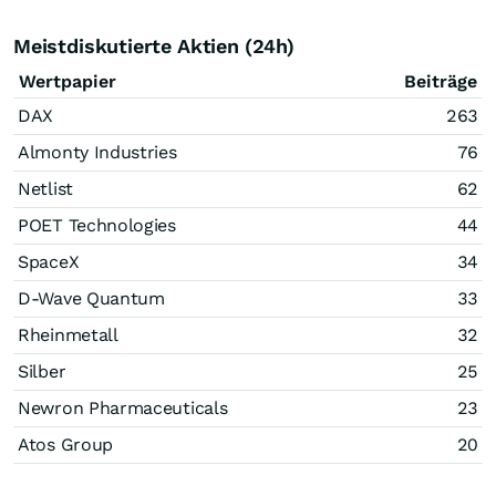
Meistdiskutierte Aktien (24h)
Wertpapier
Beiträge
DAX
263
Almonty Industries
76
Netlist
62
POET Technologies
44
SpaceX
34
D-Wave Quantum
33
Rheinmetall
32
Silber
25
Newron Pharmaceuticals
23
Atos Group
20