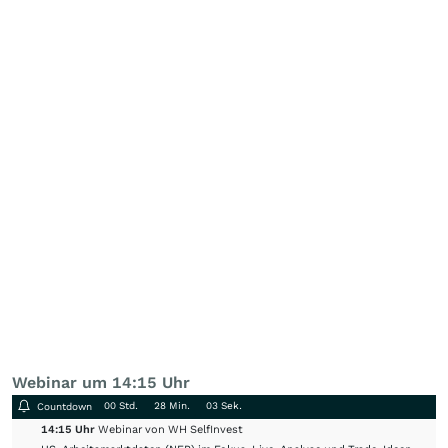
Webinar um 14:15 Uhr
00 Std.
28 Min.
03 Sek.
Countdown
14:15 Uhr
Webinar von WH SelfInvest