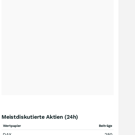
Meistdiskutierte Aktien (24h)
Wertpapier
Beiträge
DAX
250