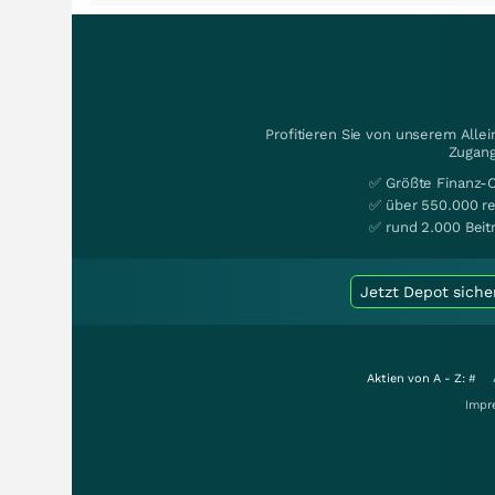
Profitieren Sie von unserem Alle
Zugang
✅ Größte Finanz-
✅ über 550.000 re
✅ rund 2.000 Beit
Jetzt Depot siche
Aktien von A - Z:
#
Impr