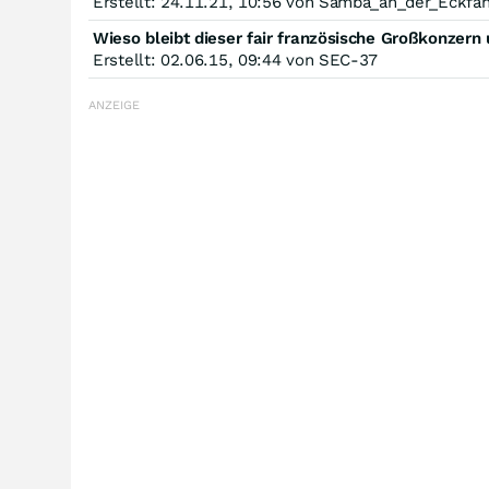
Erstellt: 24.11.21, 10:56 von Samba_an_der_Eckfa
Wieso bleibt dieser fair französische Großkonzern
Erstellt: 02.06.15, 09:44 von SEC-37