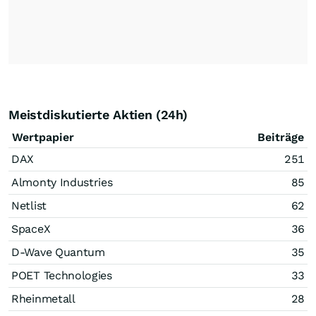
Meistdiskutierte Aktien (24h)
Wertpapier
Beiträge
DAX
251
Almonty Industries
85
Netlist
62
SpaceX
36
D-Wave Quantum
35
POET Technologies
33
Rheinmetall
28