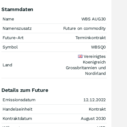
Stammdaten
Name
WBS AUG30
Namenszusatz
Future on commodity
Future-Art
Terminkontrakt
Symbol
WBSQ0
Vereinigtes
Koenigreich
Land
Grossbritannien und
Nordirland
Details zum Future
Emissionsdatum
12.12.2022
Handelseinheit
Kontrakt
Kontraktdatum
August 2030