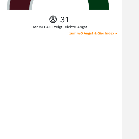
😨 31
Der wO AGI zeigt leichte Angst
zum wO Angst & Gier Index »