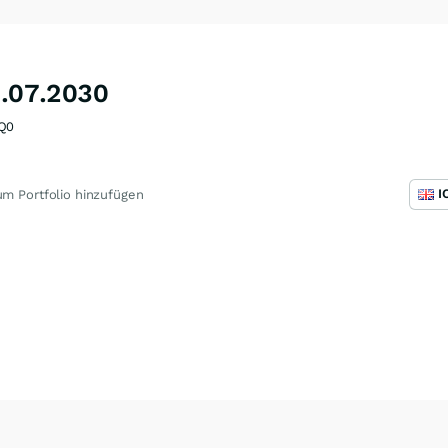
9.07.2030
Q0
I
m Portfolio hinzufügen