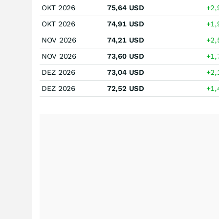
OKT 2026
75,64
USD
+2
OKT 2026
74,91
USD
+1
NOV 2026
74,21
USD
+2
NOV 2026
73,60
USD
+1
DEZ 2026
73,04
USD
+2
DEZ 2026
72,52
USD
+1