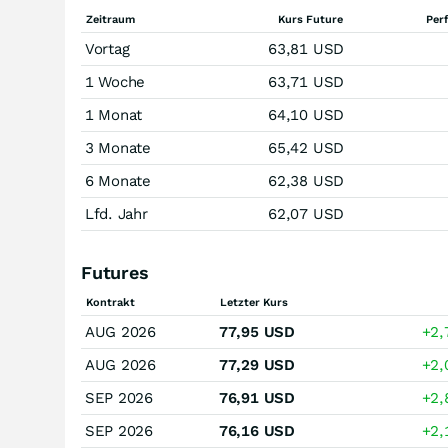
Zeitraum
Kurs Future
Per
Vortag
63,81
USD
1 Woche
63,71
USD
1 Monat
64,10
USD
3 Monate
65,42
USD
6 Monate
62,38
USD
Lfd. Jahr
62,07
USD
Futures
Kontrakt
Letzter Kurs
AUG 2026
77,95
USD
+2
AUG 2026
77,29
USD
+2
SEP 2026
76,91
USD
+2
SEP 2026
76,16
USD
+2