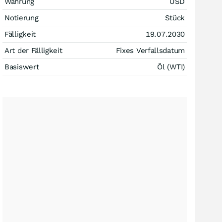
Währung
USD
Notierung
Stück
Fälligkeit
19.07.2030
Art der Fälligkeit
Fixes Verfallsdatum
Basiswert
Öl (WTI)