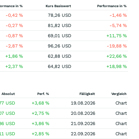
formance in %
Kurs Basiswert
Performance in %
-0,42
%
78,26
USD
-1,46
%
-0,27
%
81,82
USD
-5,74
%
-0,87
%
69,01
USD
+11,75
%
-2,87
%
96,26
USD
-19,88
%
+1,86
%
62,88
USD
+22,66
%
+2,37
%
64,82
USD
+18,98
%
Absolut
Perf. %
Fälligkeit
Vergleich
,77
USD
+3,68
%
19.08.2026
Chart
,07
USD
+2,75
%
20.08.2026
Chart
,86
USD
+3,86
%
21.09.2026
Chart
,11
USD
+2,85
%
22.09.2026
Chart