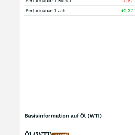
Performance 1 Monat
-0,87
Performance 1 Jahr
+2,37
Basisinformation auf Öl (WTI)
Öl (WTI)
Rohstoff