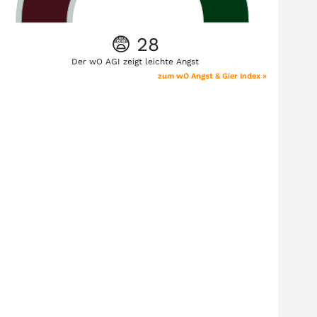
😨 28
Der wO AGI zeigt leichte Angst
zum wO Angst & Gier Index »