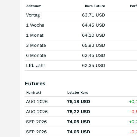
Zeitraum
Kurs Future
Per
Vortag
63,71
USD
1 Woche
64,45
USD
1 Monat
64,10
USD
3 Monate
65,93
USD
6 Monate
62,45
USD
Lfd. Jahr
62,35
USD
Futures
Kontrakt
Letzter Kurs
AUG 2026
75,18
USD
+0
AUG 2026
75,22
USD
-0
SEP 2026
74,05
USD
+0
SEP 2026
74,05
USD
-0