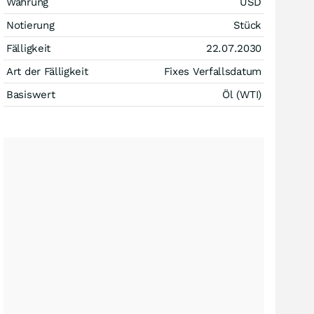
Währung
USD
Notierung
Stück
Fälligkeit
22.07.2030
Art der Fälligkeit
Fixes Verfallsdatum
Basiswert
Öl (WTI)