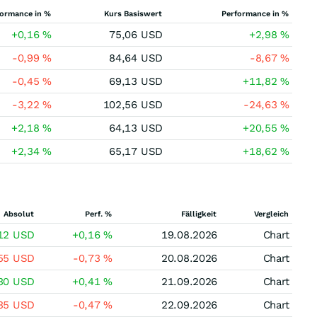
formance in %
Kurs Basiswert
Performance in %
+0,16
%
75,06
USD
+2,98
%
-0,99
%
84,64
USD
-8,67
%
-0,45
%
69,13
USD
+11,82
%
-3,22
%
102,56
USD
-24,63
%
+2,18
%
64,13
USD
+20,55
%
+2,34
%
65,17
USD
+18,62
%
Absolut
Perf. %
Fälligkeit
Vergleich
,12
USD
+0,16
%
19.08.2026
Chart
,55
USD
-0,73
%
20.08.2026
Chart
,30
USD
+0,41
%
21.09.2026
Chart
,35
USD
-0,47
%
22.09.2026
Chart