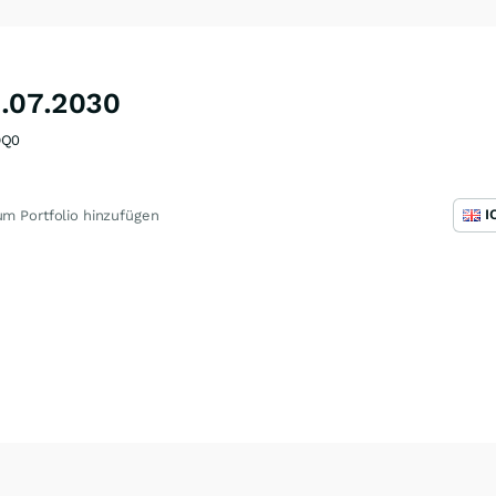
2.07.2030
Q0
I
m Portfolio hinzufügen