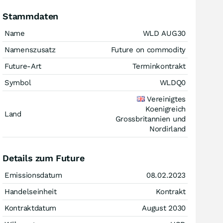
Stammdaten
Name
WLD AUG30
Namenszusatz
Future on commodity
Future-Art
Terminkontrakt
Symbol
WLDQ0
Vereinigtes
Koenigreich
Land
Grossbritannien und
Nordirland
Details zum Future
Emissionsdatum
08.02.2023
Handelseinheit
Kontrakt
Kontraktdatum
August 2030