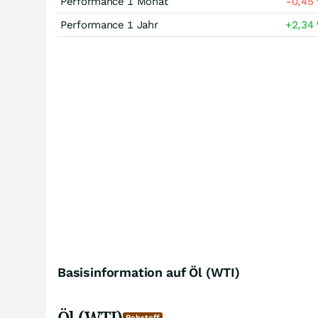
Performance 1 Monat
-0,45
Performance 1 Jahr
+2,34
Basisinformation auf Öl (WTI)
Öl (WTI)
Rohstoff