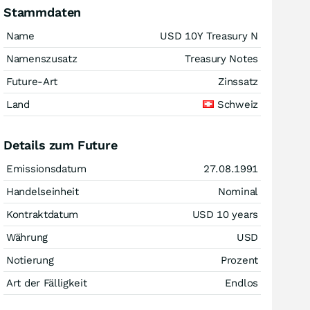
Stammdaten
Name
USD 10Y Treasury N
Namenszusatz
Treasury Notes
Future-Art
Zinssatz
Land
Schweiz
Details zum Future
Emissionsdatum
27.08.1991
Handelseinheit
Nominal
Kontraktdatum
USD 10 years
Währung
USD
Notierung
Prozent
Art der Fälligkeit
Endlos