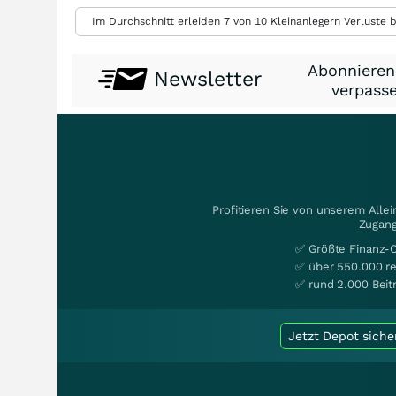
Im Durchschnitt erleiden 7 von 10 Kleinanlegern Verluste b
Abonnieren
Newsletter
verpasse
Profitieren Sie von unserem Alle
Zugang
✅ Größte Finanz-
✅ über 550.000 re
✅ rund 2.000 Beit
Jetzt Depot siche