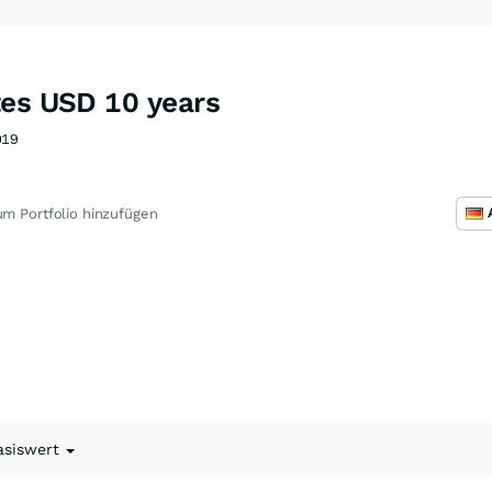
tes USD 10 years
019
m Portfolio hinzufügen
asiswert