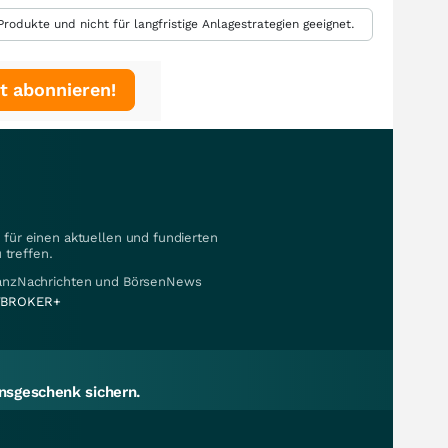
rodukte und nicht für langfristige Anlagestrategien geeignet.
t abonnieren!
für einen aktuellen und fundierten
 treffen.
nanzNachrichten und BörsenNews
BROKER+
sgeschenk sichern.