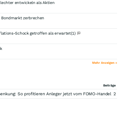
lechter entwickeln als Aktien
n Bondmarkt zerbrechen
flations-Schock getroffen als erwartet
(1)
ik
Mehr Anzeigen »
Beiträge
nkung: So profitieren Anleger jetzt vom FOMO-Handel
2