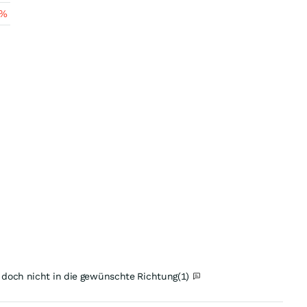
%
 doch nicht in die gewünschte Richtung
(1)