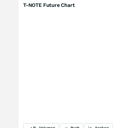
T-NOTE Future Chart
Volumen
Push
Analyse