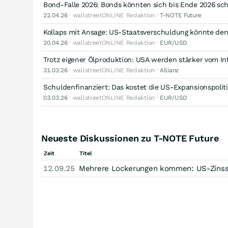
Bond-Falle 2026: Bonds könnten sich bis Ende 2026 sch
22.04.26
· wallstreetONLINE Redaktion ·
T-NOTE Future
Kollaps mit Ansage: US-Staatsverschuldung könnte de
20.04.26
· wallstreetONLINE Redaktion ·
EUR/USD
Trotz eigener Ölproduktion: USA werden stärker vom In
31.03.26
· wallstreetONLINE Redaktion ·
Allianz
Schuldenfinanziert: Das kostet die US-Expansionspolit
03.03.26
· wallstreetONLINE Redaktion ·
EUR/USD
Neueste Diskussionen zu T-NOTE Future
Zeit
Titel
12.09.25
Mehrere Lockerungen kommen: US-Zinsse