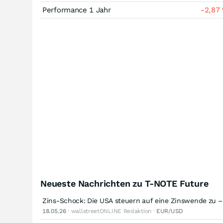
Performance 1 Jahr
-2,87
Neueste Nachrichten zu T-NOTE Future
Zins-Schock: Die USA steuern auf eine Zinswende zu –
18.05.26
· wallstreetONLINE Redaktion ·
EUR/USD