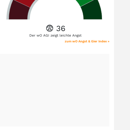
😨 36
Der wO AGI zeigt leichte Angst
zum wO Angst & Gier Index »