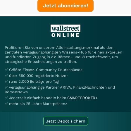
Jetzt abonnieren!
Profitieren Sie von unserem Alleinstellungsmerkmal als den
zentralen verlagsunabhängigen Wissens-Hub für einen aktuellen
und fundierten Zugang in die Börsen- und Wirtschaftswelt, um
strategische Entscheidungen zu treffen.
✅ Größte Finanz-Community Deutschlands
✅ über 550.000 registrierte Nutzer
✅ rund 2.000 Beiträge pro Tag
✅ verlagsunabhängige Partner ARIVA, FinanzNachrichten und
BörsenNews
✅ Jederzeit einfach handeln beim
SMARTBROKER+
✅ mehr als 25 Jahre Marktpräsenz
Jetzt Depot sichern