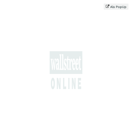
Als PopUp