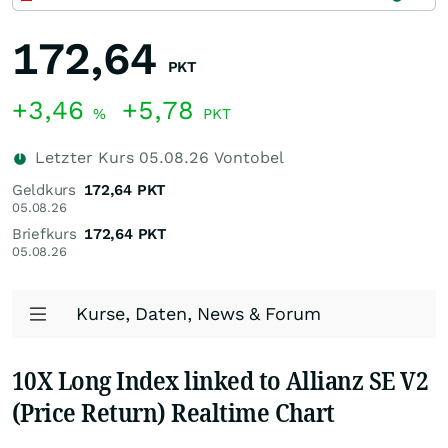
172,64
PKT
+3,46
+5,78
%
PKT
Letzter Kurs
05.08.26
Vontobel
Geldkurs
172,64
PKT
05.08.26
Briefkurs
172,64
PKT
05.08.26
Kurse, Daten, News & Forum
10X Long Index linked to Allianz SE V2
(Price Return) Realtime Chart