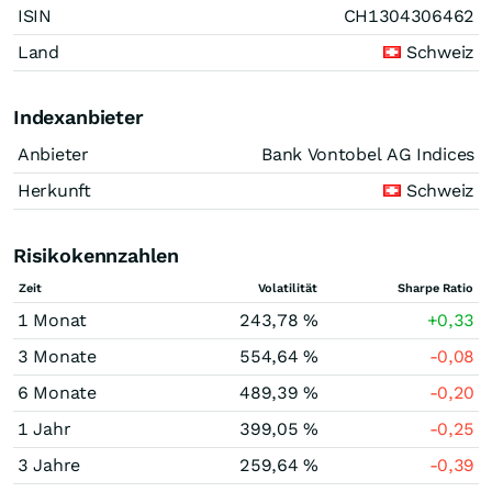
ISIN
CH1304306462
Land
Schweiz
Indexanbieter
Anbieter
Bank Vontobel AG Indices
Herkunft
Schweiz
Risikokennzahlen
Zeit
Volatilität
Sharpe Ratio
1 Monat
243,78 %
+0,33
3 Monate
554,64 %
-0,08
6 Monate
489,39 %
-0,20
1 Jahr
399,05 %
-0,25
3 Jahre
259,64 %
-0,39