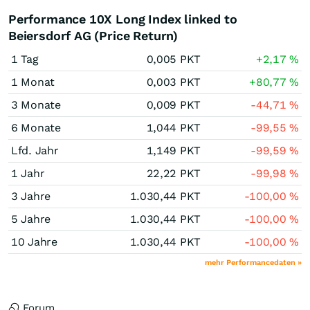
Performance 10X Long Index linked to
Beiersdorf AG (Price Return)
1 Tag
0,005
PKT
+2,17
%
1 Monat
0,003
PKT
+80,77
%
3 Monate
0,009
PKT
-44,71
%
6 Monate
1,044
PKT
-99,55
%
Lfd. Jahr
1,149
PKT
-99,59
%
1 Jahr
22,22
PKT
-99,98
%
3 Jahre
1.030,44
PKT
-100,00
%
5 Jahre
1.030,44
PKT
-100,00
%
10 Jahre
1.030,44
PKT
-100,00
%
mehr Performancedaten »
Forum