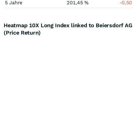
5 Jahre
201,45 %
-0,50
Heatmap 10X Long Index linked to Beiersdorf AG
(Price Return)