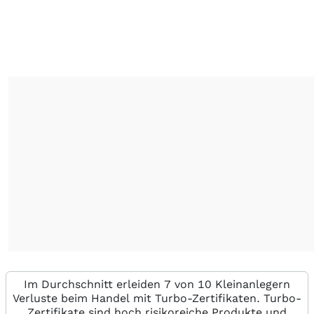
Im Durchschnitt erleiden 7 von 10 Kleinanlegern
Verluste beim Handel mit Turbo-Zertifikaten. Turbo-
Zertifikate sind hoch risikoreiche Produkte und