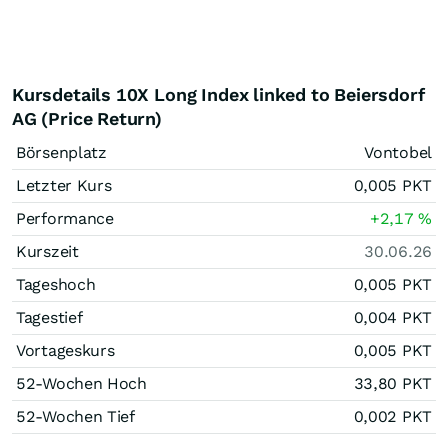
Kursdetails 10X Long Index linked to Beiersdorf
AG (Price Return)
Börsenplatz
Vontobel
Letzter Kurs
0,005
PKT
Performance
+2,17
%
Kurszeit
30.06.26
Tageshoch
0,005
PKT
Tagestief
0,004
PKT
Vortageskurs
0,005
PKT
52-Wochen Hoch
33,80
PKT
52-Wochen Tief
0,002
PKT