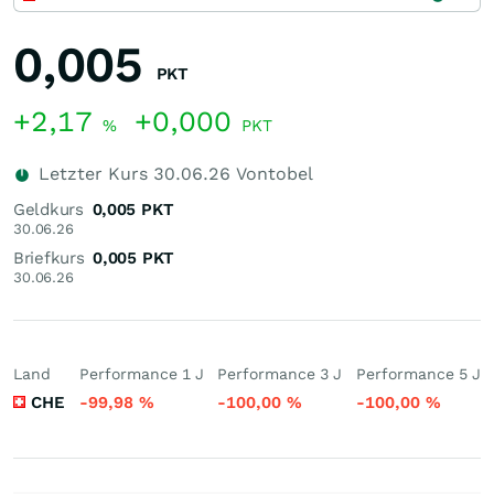
0,005
PKT
+2,17
+0,000
%
PKT
Letzter Kurs
30.06.26
Vontobel
Geldkurs
0,005
PKT
30.06.26
Briefkurs
0,005
PKT
30.06.26
Land
Performance 1 J
Performance 3 J
Performance 5 J
CHE
-99,98
%
-100,00
%
-100,00
%