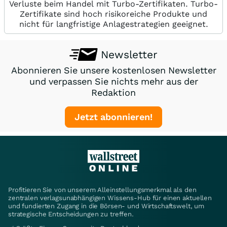
Verluste beim Handel mit Turbo-Zertifikaten. Turbo-
Zertifikate sind hoch risikoreiche Produkte und
nicht für langfristige Anlagestrategien geeignet.
Newsletter
Abonnieren Sie unsere kostenlosen Newsletter
und verpassen Sie nichts mehr aus der
Redaktion
Jetzt abonnieren!
Profitieren Sie von unserem Alleinstellungsmerkmal als den
zentralen verlagsunabhängigen Wissens-Hub für einen aktuellen
und fundierten Zugang in die Börsen- und Wirtschaftswelt, um
strategische Entscheidungen zu treffen.