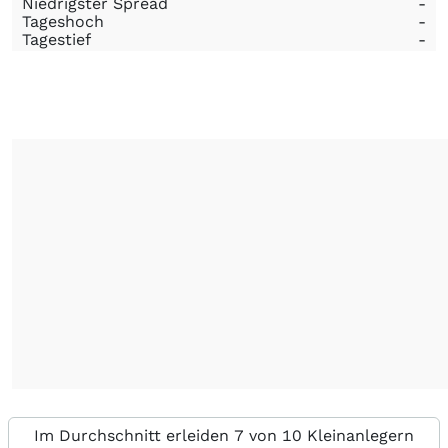
Niedrigster Spread
-
Tageshoch
-
Tagestief
-
Im Durchschnitt erleiden 7 von 10 Kleinanlegern