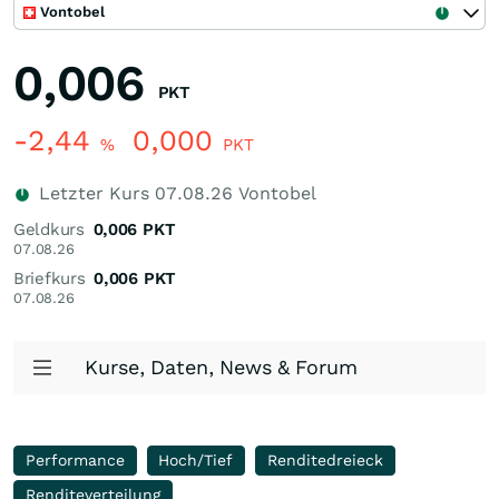
Vontobel
0,006
PKT
-2,44
0,000
%
PKT
Letzter Kurs
07.08.26
Vontobel
Geldkurs
0,006
PKT
07.08.26
Briefkurs
0,006
PKT
07.08.26
Kurse, Daten, News & Forum
Performance
Hoch/Tief
Renditedreieck
Renditeverteilung