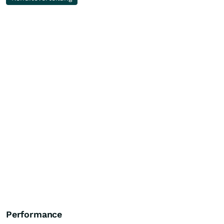
Performance