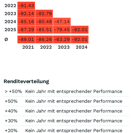
2022
-91.43
2023
-92.14
-92.79
2024
-85.16
-80.48
-47.14
2025
-87.29
-85.51
-79.45
-92.01
Ø
-89.01
-86.26
-63.29
-92.01
2021
2022
2023
2024
Renditeverteilung
> +50%
Kein Jahr mit entsprechender Performance
+50%
Kein Jahr mit entsprechender Performance
+40%
Kein Jahr mit entsprechender Performance
+30%
Kein Jahr mit entsprechender Performance
+20%
Kein Jahr mit entsprechender Performance