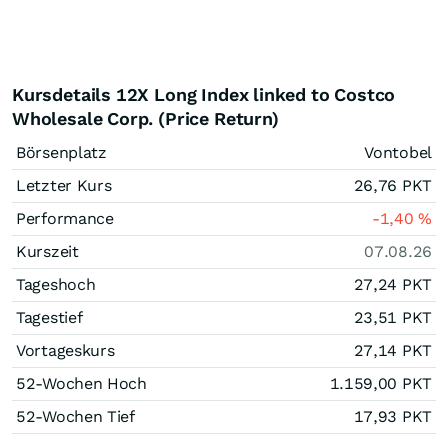
Kursdetails 12X Long Index linked to Costco
Wholesale Corp. (Price Return)
Börsenplatz
Vontobel
Letzter Kurs
26,76
PKT
Performance
-1,40
%
Kurszeit
07.08.26
Tageshoch
27,24
PKT
Tagestief
23,51
PKT
Vortageskurs
27,14
PKT
52-Wochen Hoch
1.159,00
PKT
52-Wochen Tief
17,93
PKT