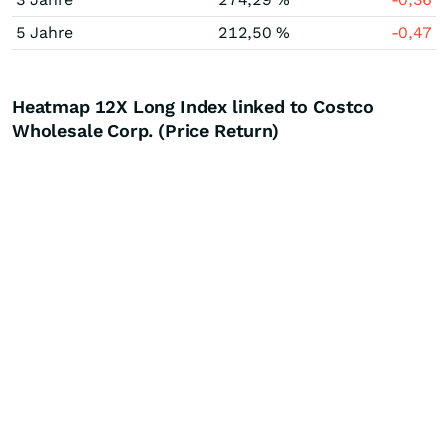
5 Jahre
212,50 %
-0,47
Heatmap 12X Long Index linked to Costco
Wholesale Corp. (Price Return)