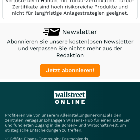
Verluste beim Handel mit Turbo-Zertifikaten. Turbo-
Zertifikate sind hoch risikoreiche Produkte und
nicht für langfristige Anlagestrategien geeignet.
Newsletter
Abonnieren Sie unsere kostenlosen Newsletter
und verpassen Sie nichts mehr aus der
Redaktion
Jetzt abonnieren!
Profitieren Sie von unserem Alleinstellungsmerkmal als den
zentralen verlagsunabhängigen Wissens-Hub für einen aktuellen
und fundierten Zugang in die Börsen- und Wirtschaftswelt, um
strategische Entscheidungen zu treffen.
✅ Größte Finanz-Community Deutschlands