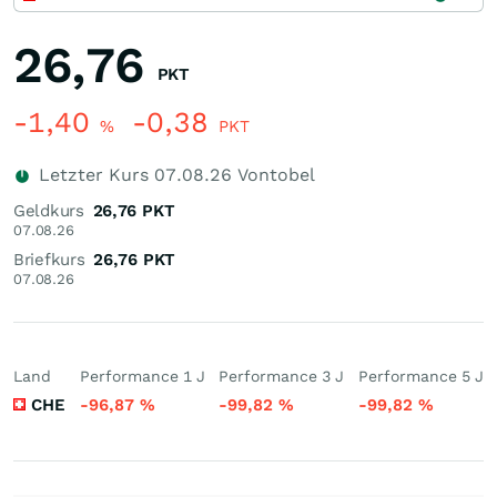
26,76
PKT
-1,40
-0,38
%
PKT
Letzter Kurs
07.08.26
Vontobel
Geldkurs
26,76
PKT
07.08.26
Briefkurs
26,76
PKT
07.08.26
Land
Performance 1 J
Performance 3 J
Performance 5 J
CHE
-96,87
%
-99,82
%
-99,82
%