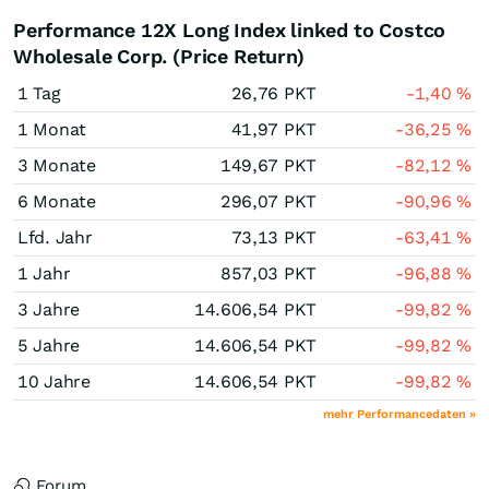
Performance 12X Long Index linked to Costco
Wholesale Corp. (Price Return)
1 Tag
26,76
PKT
-1,40
%
1 Monat
41,97
PKT
-36,25
%
3 Monate
149,67
PKT
-82,12
%
6 Monate
296,07
PKT
-90,96
%
Lfd. Jahr
73,13
PKT
-63,41
%
1 Jahr
857,03
PKT
-96,88
%
3 Jahre
14.606,54
PKT
-99,82
%
5 Jahre
14.606,54
PKT
-99,82
%
10 Jahre
14.606,54
PKT
-99,82
%
mehr Performancedaten »
Forum