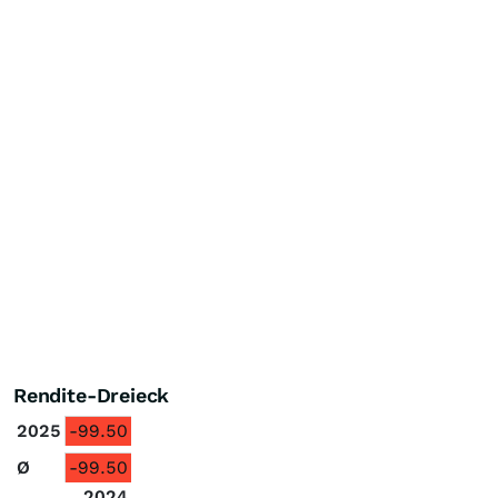
Rendite-Dreieck
2025
-99.50
Ø
-99.50
2024