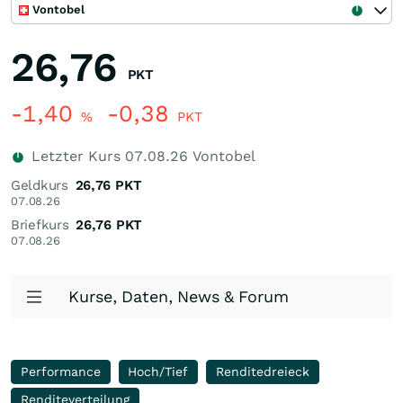
Vontobel
26,76
PKT
-1,40
-0,38
%
PKT
Letzter Kurs
07.08.26
Vontobel
Geldkurs
26,76
PKT
07.08.26
Briefkurs
26,76
PKT
07.08.26
Kurse, Daten, News & Forum
Performance
Hoch/Tief
Renditedreieck
Renditeverteilung